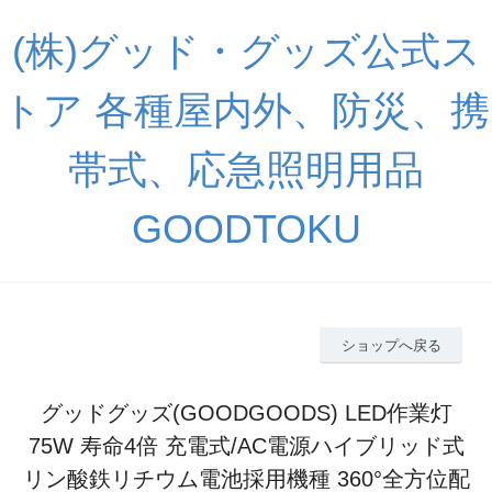
(株)グッド・グッズ公式ス
トア 各種屋内外、防災、携
帯式、応急照明用品
GOODTOKU
ショップへ戻る
グッドグッズ(GOODGOODS) LED作業灯
75W 寿命4倍 充電式/AC電源ハイブリッド式
リン酸鉄リチウム電池採用機種 360°全方位配