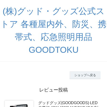
(株)グッド・グッズ公式ス
トア 各種屋内外、防災、携
帯式、応急照明用品
GOODTOKU
ショップへ戻る
レビュー投稿
グッドグッズ(GOODGOODS) LED