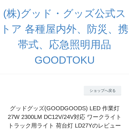
(株)グッド・グッズ公式ス
トア 各種屋内外、防災、携
帯式、応急照明用品
GOODTOKU
ショップへ戻る
グッドグッズ(GOODGOODS) LED 作業灯
27W 2300LM DC12V/24V対応 ワークライト
トラック用ライト 荷台灯 LD27Yのレビュー