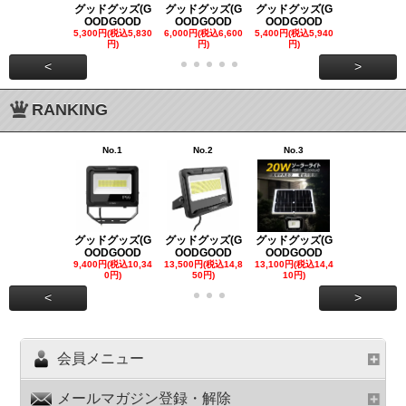
グッドグッズ(G
グッドグッズ(G
グッドグッズ(G
グッドグッズ
OODGOOD
OODGOOD
OODGOOD
OODGOO
5,300円(税込5,830
6,000円(税込6,600
5,400円(税込5,940
21,000円(税込
円)
円)
円)
00円)
<
>
RANKING
No.1
No.2
No.3
No.4
グッドグッズ(G
グッドグッズ(G
グッドグッズ(G
グッドグッズ
OODGOOD
OODGOOD
OODGOOD
OODGOO
9,400円(税込10,34
13,500円(税込14,8
13,100円(税込14,4
7,300円(税込8
0円)
50円)
10円)
円)
<
>
会員メニュー
メールマガジン登録・解除