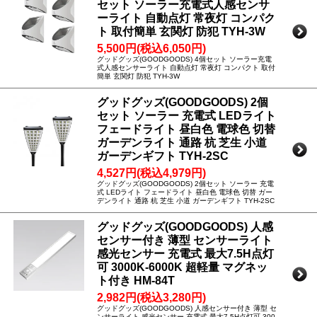
セット ソーラー充電式人感センサ
ーライト 自動点灯 常夜灯 コンパク
ト 取付簡単 玄関灯 防犯 TYH-3W
5,500円(税込6,050円)
グッドグッズ(GOODGOODS) 4個セット ソーラー充電
式人感センサーライト 自動点灯 常夜灯 コンパクト 取付
簡単 玄関灯 防犯 TYH-3W
グッドグッズ(GOODGOODS) 2個
セット ソーラー 充電式 LEDライト
フェードライト 昼白色 電球色 切替
ガーデンライト 通路 杭 芝生 小道
ガーデンギフト TYH-2SC
4,527円(税込4,979円)
グッドグッズ(GOODGOODS) 2個セット ソーラー 充電
式 LEDライト フェードライト 昼白色 電球色 切替 ガー
デンライト 通路 杭 芝生 小道 ガーデンギフト TYH-2SC
グッドグッズ(GOODGOODS) 人感
センサー付き 薄型 センサーライト
感光センサー 充電式 最大7.5H点灯
可 3000K-6000K 超軽量 マグネッ
ト付き HM-84T
2,982円(税込3,280円)
グッドグッズ(GOODGOODS) 人感センサー付き 薄型 セ
ンサーライト 感光センサー 充電式 最大7.5H点灯可 300