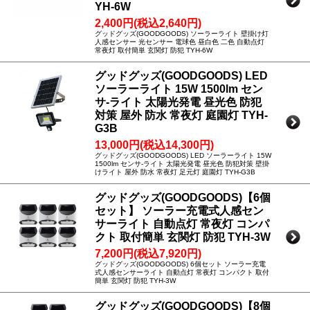
YH-6W
2,400円(税込2,640円)
グッドグッズ(GOODGOODS) ソーラーライト 壁掛け灯
人感センサー 光センサー 電球色 昼白色 二色 自動点灯
常夜灯 取付簡単 玄関灯 防犯 TYH-6W
グッドグッズ(GOODGOODS) LED
ソーラーライト 15W 1500lm セン
サ-ライト 太陽光発電 昼光色 防犯
対策 屋外 防水 常夜灯 庭園灯 TYH-
G3B
13,000円(税込14,300円)
グッドグッズ(GOODGOODS) LED ソーラーライト 15W
1500lm センサ-ライト 太陽光発電 昼光色 防犯対策 壁掛
けライト 屋外 防水 常夜灯 足元灯 庭園灯 TYH-G3B
グッドグッズ(GOODGOODS)【6個
セット】 ソーラー充電式人感セン
サーライト 自動点灯 常夜灯 コンパ
クト 取付簡単 玄関灯 防犯 TYH-3W
7,200円(税込7,920円)
グッドグッズ(GOODGOODS) 6個セット ソーラー充電
式人感センサーライト 自動点灯 常夜灯 コンパクト 取付
簡単 玄関灯 防犯 TYH-3W
グッドグッズ(GOODGOODS)【8個