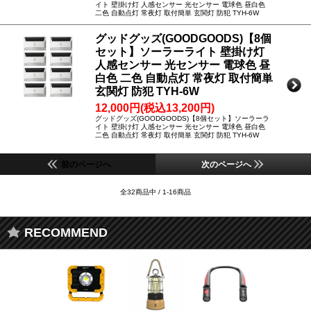
イト 壁掛け灯 人感センサー 光センサー 電球色 昼白色
二色 自動点灯 常夜灯 取付簡単 玄関灯 防犯 TYH-6W
グッドグッズ(GOODGOODS)【8個
セット】ソーラーライト 壁掛け灯
人感センサー 光センサー 電球色 昼
白色 二色 自動点灯 常夜灯 取付簡単
玄関灯 防犯 TYH-6W
12,000円(税込13,200円)
グッドグッズ(GOODGOODS)【8個セット】ソーラーラ
イト 壁掛け灯 人感センサー 光センサー 電球色 昼白色
二色 自動点灯 常夜灯 取付簡単 玄関灯 防犯 TYH-6W
前のページへ
次のページへ
全32商品中 / 1-16商品
RECOMMEND