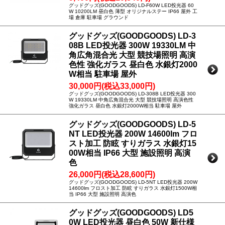
グッドグッズ(GOODGOODS) LD-F60W LED投光器 60
W 10200LM 昼白色 薄型 オリジナルステー IP66 屋外 工
場 倉庫 駐車場 グラウンド
グッドグッズ(GOODGOODS) LD-3
08B LED投光器 300W 19330LM 中
角広角混合光 大型 競技場照明 高演
色性 強化ガラス 昼白色 水銀灯2000
W相当 駐車場 屋外
30,000円(税込33,000円)
グッドグッズ(GOODGOODS) LD-308B LED投光器 300
W 19330LM 中角広角混合光 大型 競技場照明 高演色性
強化ガラス 昼白色 水銀灯2000W相当 駐車場 屋外
グッドグッズ(GOODGOODS) LD-5
NT LED投光器 200W 14600lm フロ
スト加工 防眩 すりガラス 水銀灯15
00W相当 IP66 大型 施設照明 高演
色
26,000円(税込28,600円)
グッドグッズ(GOODGOODS) LD-5NT LED投光器 200W
14600lm フロスト加工 防眩 すりガラス 水銀灯1500W相
当 IP66 大型 施設照明 高演色
グッドグッズ(GOODGOODS) LD5
0W LED投光器 昼白色 50W 新仕様