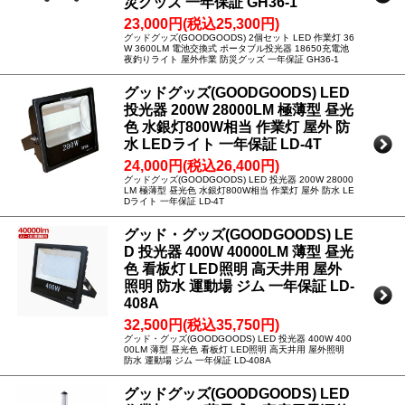
災グッズ 一年保証 GH36-1
23,000円(税込25,300円)
グッドグッズ(GOODGOODS) 2個セット LED 作業灯 36
W 3600LM 電池交換式 ポータブル投光器 18650充電池
夜釣りライト 屋外作業 防災グッズ 一年保証 GH36-1
グッドグッズ(GOODGOODS) LED
投光器 200W 28000LM 極薄型 昼光
色 水銀灯800W相当 作業灯 屋外 防
水 LEDライト 一年保証 LD-4T
24,000円(税込26,400円)
グッドグッズ(GOODGOODS) LED 投光器 200W 28000
LM 極薄型 昼光色 水銀灯800W相当 作業灯 屋外 防水 LE
Dライト 一年保証 LD-4T
グッド・グッズ(GOODGOODS) LE
D 投光器 400W 40000LM 薄型 昼光
色 看板灯 LED照明 高天井用 屋外
照明 防水 運動場 ジム 一年保証 LD-
408A
32,500円(税込35,750円)
グッド・グッズ(GOODGOODS) LED 投光器 400W 400
00LM 薄型 昼光色 看板灯 LED照明 高天井用 屋外照明
防水 運動場 ジム 一年保証 LD-408A
グッドグッズ(GOODGOODS) LED