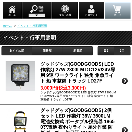
ホーム
>
イベント・行事用照明
イベント・行事用照明
おすすめ順
価格順
新着順
グッドグッズ(GOODGOODS) LED
作業灯 27W 2300LM DC12V/24V専
用 9連 ワークライト 狭角 集魚ライ
ト 船 車整備 トラック LD27F
3,000円(税込3,300円)
グッドグッズ(GOODGOODS) LED 作業灯 27W 2300LM
DC12V/24V専用 9連 ワークライト 狭角 集魚ライト 船
車整備 トラック LD27F
グッドグッズ(GOODGOODS) 2個
セット LED 作業灯 36W 3600LM
電池交換式 ポータブル投光器 1865
0充電池 夜釣りライト 屋外作業 防