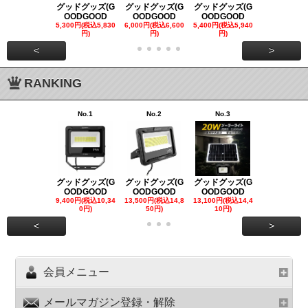
グッドグッズ(G
グッドグッズ(G
グッドグッズ(G
グッドグッズ
OODGOOD
OODGOOD
OODGOOD
OODGOO
5,300円(税込5,830
6,000円(税込6,600
5,400円(税込5,940
21,000円(税込
円)
円)
円)
00円)
<
>
RANKING
No.1
No.2
No.3
No.4
グッドグッズ(G
グッドグッズ(G
グッドグッズ(G
グッドグッズ
OODGOOD
OODGOOD
OODGOOD
OODGOO
9,400円(税込10,34
13,500円(税込14,8
13,100円(税込14,4
7,300円(税込8
0円)
50円)
10円)
円)
<
>
会員メニュー
メールマガジン登録・解除