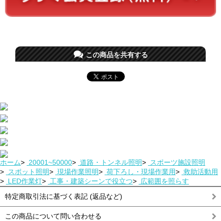
この商品を共有する
ホーム
>
20001~50000
>
道路・トンネル照明
>
スポーツ施設照明
>
スポット照明
>
現場作業照明
>
荷下ろし・現場作業用
>
救助活動用
>
LED作業灯
>
工事・建築シーンで役立つ
>
広範囲を照らす
特定商取引法に基づく表記 (返品など)
この商品について問い合わせる