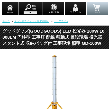
ホーム
>
スタンドライト （エリア照明）
>
エリアライト
グッドグッズ(GOODGOODS) LED 投光器 100W 10
000LM 円柱型 工事灯 配線 移動式 仮設現場 投光器
スタンド式 収納バッグ付 工事現場 照明 GD-100W