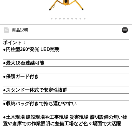
商品説明
ポイント：
●円柱型360°発光 LED照明
●最大18台連結可能
●保護ガード付き
●スタンド一体式で安定性抜群
●収納バッグ付きで持ち運びやすい
●土木現場 建設現場や工事現場 災害現場 照明設備の無い物
置や倉庫での作業照明に整備工場など色々場面で大活躍