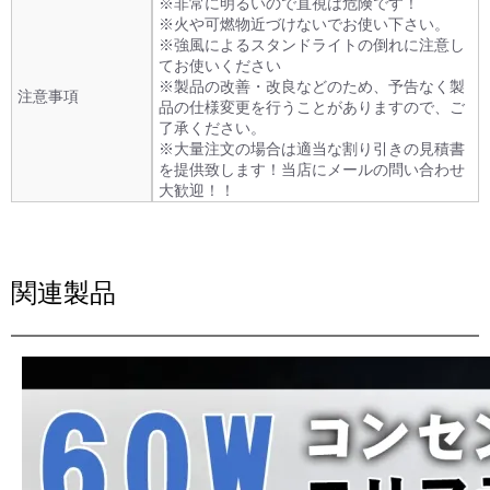
※非常に明るいので直視は危険です！
※火や可燃物近づけないでお使い下さい。
※強風によるスタンドライトの倒れに注意し
てお使いください
※製品の改善・改良などのため、予告なく製
注意事項
品の仕様変更を行うことがありますので、ご
了承ください。
※大量注文の場合は適当な割り引きの見積書
を提供致します！当店にメールの問い合わせ
大歓迎！！
関連製品