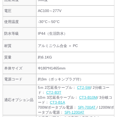
電圧
AC100～277V
使用温度
-30°C～50°C
防水等級
IP44（生活防水）
材質
アルミニウム合金 ＋ PC
質量
約6.1KG
本体サイズ
Φ180*H1465mm
電源コード
約3m（ポッキンプラグ付）
5ｍ 2芯延長ケーブル：
CT2-5M
/ 2分岐コー
ド：
CT2-B3T
10ｍ 3芯延長ケーブル：
CT3-B10M
/ 3分岐コ
適応オプション品
ード：
CT3-B1A
700Wポータブル電源：
SPI-700AT
/ 1200Wポ
ータブル電源：
SPI-1200AT