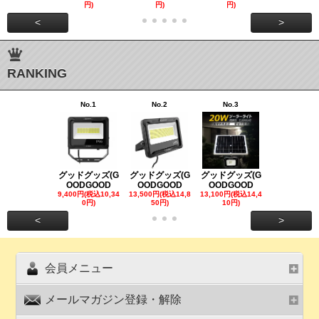
円)
円)
円)
00円)
<
>
RANKING
No.1
No.2
No.3
No.4
グッドグッズ(G
グッドグッズ(G
グッドグッズ(G
グッドグッズ
OODGOOD
OODGOOD
OODGOOD
OODGOO
9,400円(税込10,34
13,500円(税込14,8
13,100円(税込14,4
7,300円(税込8
0円)
50円)
10円)
円)
<
>
会員メニュー
メールマガジン登録・解除