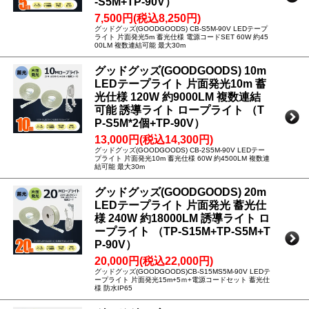
-S5M+TP-90V）
7,500円(税込8,250円)
グッドグッズ(GOODGOODS) CB-S5M-90V LEDテープ
ライト 片面発光5m 蓄光仕様 電源コードSET 60W 約45
00LM 複数連結可能 最大30m
グッドグッズ(GOODGOODS) 10m
LEDテープライト 片面発光10m 蓄
光仕様 120W 約9000LM 複数連結
可能 誘導ライト ロープライト （T
P-S5M*2個+TP-90V）
13,000円(税込14,300円)
グッドグッズ(GOODGOODS) CB-2S5M-90V LEDテー
プライト 片面発光10m 蓄光仕様 60W 約4500LM 複数連
結可能 最大30m
グッドグッズ(GOODGOODS) 20m
LEDテープライト 片面発光 蓄光仕
様 240W 約18000LM 誘導ライト ロ
ープライト （TP-S15M+TP-S5M+T
P-90V）
20,000円(税込22,000円)
グッドグッズ(GOODGOODS)CB-S15MS5M-90V LEDテ
ープライト 片面発光15m+5ｍ+電源コードセット 蓄光仕
様 防水IP65