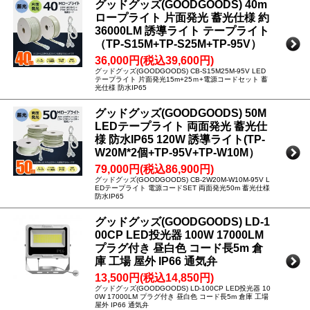
グッドグッズ(GOODGOODS) 40m
ロープライト 片面発光 蓄光仕様 約
36000LM 誘導ライト テープライト
（TP-S15M+TP-S25M+TP-95V）
36,000円(税込39,600円)
グッドグッズ(GOODGOODS) CB-S15M25M-95V LED
テープライト 片面発光15m+25ｍ+電源コードセット 蓄
光仕様 防水IP65
グッドグッズ(GOODGOODS) 50M
LEDテープライト 両面発光 蓄光仕
様 防水IP65 120W 誘導ライト(TP-
W20M*2個+TP-95V+TP-W10M）
79,000円(税込86,900円)
グッドグッズ(GOODGOODS) CB-2W20M-W10M-95V L
EDテープライト 電源コードSET 両面発光50m 蓄光仕様
防水IP65
グッドグッズ(GOODGOODS) LD-1
00CP LED投光器 100W 17000LM
プラグ付き 昼白色 コード長5m 倉
庫 工場 屋外 IP66 通気弁
13,500円(税込14,850円)
グッドグッズ(GOODGOODS) LD-100CP LED投光器 10
0W 17000LM プラグ付き 昼白色 コード長5m 倉庫 工場
屋外 IP66 通気弁