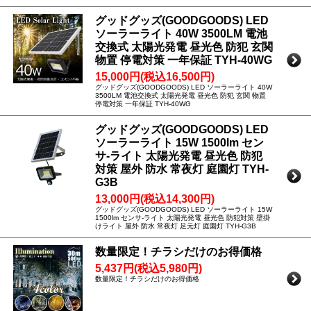
グッドグッズ(GOODGOODS) LED
ソーラーライト 40W 3500LM 電池
交換式 太陽光発電 昼光色 防犯 玄関
物置 停電対策 一年保証 TYH-40WG
15,000円(税込16,500円)
グッドグッズ(GOODGOODS) LED ソーラーライト 40W
3500LM 電池交換式 太陽光発電 昼光色 防犯 玄関 物置
停電対策 一年保証 TYH-40WG
グッドグッズ(GOODGOODS) LED
ソーラーライト 15W 1500lm セン
サ-ライト 太陽光発電 昼光色 防犯
対策 屋外 防水 常夜灯 庭園灯 TYH-
G3B
13,000円(税込14,300円)
グッドグッズ(GOODGOODS) LED ソーラーライト 15W
1500lm センサ-ライト 太陽光発電 昼光色 防犯対策 壁掛
けライト 屋外 防水 常夜灯 足元灯 庭園灯 TYH-G3B
数量限定！チラシだけのお得価格
5,437円(税込5,980円)
数量限定！チラシだけのお得価格