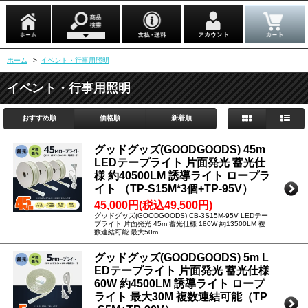
ホーム
>
イベント・行事用照明
イベント・行事用照明
おすすめ順
価格順
新着順
グッドグッズ(GOODGOODS) 45m
LEDテープライト 片面発光 蓄光仕
様 約40500LM 誘導ライト ロープラ
イト （TP-S15M*3個+TP-95V）
45,000円(税込49,500円)
グッドグッズ(GOODGOODS) CB-3S15M-95V LEDテー
プライト 片面発光 45m 蓄光仕様 180W 約13500LM 複
数連結可能 最大50m
グッドグッズ(GOODGOODS) 5m L
EDテープライト 片面発光 蓄光仕様
60W 約4500LM 誘導ライト ロープ
ライト 最大30M 複数連結可能（TP