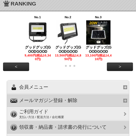
RANKING
No.1
No.2
No.3
No.4
グッドグッズ(G
グッドグッズ(G
グッドグッズ(G
グッドグッズ
OODGOOD
OODGOOD
OODGOOD
OODGOO
9,400円(税込10,34
13,500円(税込14,8
13,100円(税込14,4
7,300円(税込8
0円)
50円)
10円)
円)
<
>
会員メニュー
メールマガジン登録・解除
ご利用ガイド
支払い方法 / 配送方法 / 会社概要
領収書・納品書・請求書の発行について