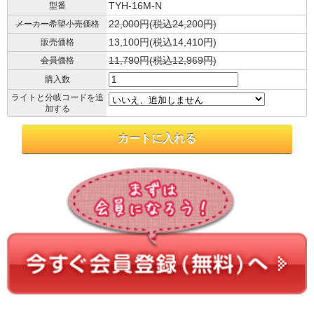
TYH-16M-N
型番
22,000円(税込24,200円)
メーカー希望小売価格
13,100円(税込14,410円)
販売価格
11,790円(税込12,969円)
会員価格
購入数
ライトと分岐コードを追
加する