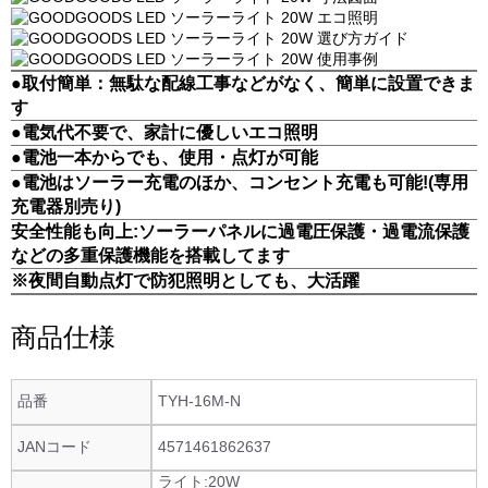
●取付簡単：無駄な配線工事などがなく、簡単に設置できま
す
●電気代不要で、家計に優しいエコ照明
●電池一本からでも、使用・点灯が可能
●電池はソーラー充電のほか、コンセント充電も可能!(専用
充電器別売り)
安全性能も向上:ソーラーパネルに過電圧保護・過電流保護
などの多重保護機能を搭載してます
※夜間自動点灯で防犯照明としても、大活躍
商品仕様
品番
TYH-16M-N
JANコード
4571461862637
ライト:20W