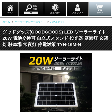
ホーム
>
ソーラー/センサー式ライト
>
パネルセット
グッドグッズ(GOODGOODS) LED ソーラーライト
20W 電池交換可 自立式スタンド 投光器 庭園灯 玄関
灯 駐車場 常夜灯 停電対策 TYH-16M-N