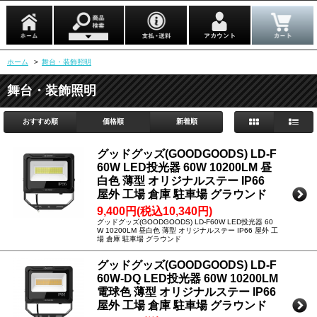
ホーム
>
舞台・装飾照明
舞台・装飾照明
おすすめ順
価格順
新着順
グッドグッズ(GOODGOODS) LD-F
60W LED投光器 60W 10200LM 昼
白色 薄型 オリジナルステー IP66
屋外 工場 倉庫 駐車場 グラウンド
9,400円(税込10,340円)
グッドグッズ(GOODGOODS) LD-F60W LED投光器 60
W 10200LM 昼白色 薄型 オリジナルステー IP66 屋外 工
場 倉庫 駐車場 グラウンド
グッドグッズ(GOODGOODS) LD-F
60W-DQ LED投光器 60W 10200LM
電球色 薄型 オリジナルステー IP66
屋外 工場 倉庫 駐車場 グラウンド