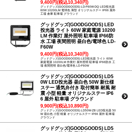
9,400円(税込10,340円)
グッドグッズ(GOODGOODS) LD-F60W-DQ LED投光器
60W 10200LM 電球色 薄型 オリジナルステー IP66 屋外
工場 倉庫 駐車場 グラウンド
グッドグッズ(GOODGOODS) LED
投光器 ライト 60W 家庭電源 10200
LM 作業灯 屋外照明 駐車場 IP66防
水 工場 夜間照明 昼白色/電球色 LD-
F60W
9,400円(税込10,340円)
グッドグッズ(GOODGOODS) LED投光器 ライト 60W
家庭電源 10200LM 作業灯 屋外照明 駐車場 IP66防水 工
場 夜間照明 昼白色/電球色 LD-F60W
グッドグッズ(GOODGOODS) LD5
0W LED投光器 昼白色 50W 新仕様
ステー 通気弁付き 取付簡単 耐風 耐
震 小型 軽量 オリジナルステー IP6
6 屋外 駐車場 グラウンド
9,900円(税込10,890円)
グッドグッズ(GOODGOODS) LD50W-ZB LED投光器 50
W 昼白色 小型 軽量 オリジナルステー IP66 屋外 駐車場
グラウンド
グッドグッズ(GOODGOODS) LD5