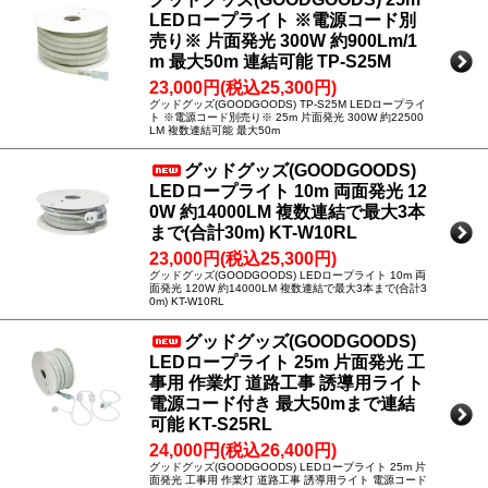
LEDロープライト ※電源コード別
売り※ 片面発光 300W 約900Lm/1
m 最大50m 連結可能 TP-S25M
23,000円(税込25,300円)
グッドグッズ(GOODGOODS) TP-S25M LEDロープライ
ト ※電源コード別売り※ 25m 片面発光 300W 約22500
LM 複数連結可能 最大50m
グッドグッズ(GOODGOODS)
LEDロープライト 10m 両面発光 12
0W 約14000LM 複数連結で最大3本
まで(合計30m) KT-W10RL
23,000円(税込25,300円)
グッドグッズ(GOODGOODS) LEDロープライト 10m 両
面発光 120W 約14000LM 複数連結で最大3本まで(合計3
0m) KT-W10RL
グッドグッズ(GOODGOODS)
LEDロープライト 25m 片面発光 工
事用 作業灯 道路工事 誘導用ライト
電源コード付き 最大50mまで連結
可能 KT-S25RL
24,000円(税込26,400円)
グッドグッズ(GOODGOODS) LEDロープライト 25m 片
面発光 工事用 作業灯 道路工事 誘導用ライト 電源コード