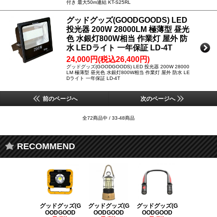
付き 最大50m連結 KT-S25RL
グッドグッズ(GOODGOODS) LED
投光器 200W 28000LM 極薄型 昼光
色 水銀灯800W相当 作業灯 屋外 防
水 LEDライト 一年保証 LD-4T
24,000円(税込26,400円)
グッドグッズ(GOODGOODS) LED 投光器 200W 28000
LM 極薄型 昼光色 水銀灯800W相当 作業灯 屋外 防水 LE
Dライト 一年保証 LD-4T
前のページへ
次のページへ
全72商品中 / 33-48商品
RECOMMEND
グッドグッズ(G
グッドグッズ(G
グッドグッズ(G
グッドグッズ
OODGOOD
OODGOOD
OODGOOD
OODGOO