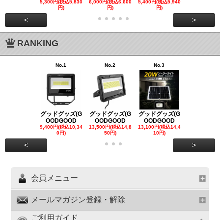
5,300円(税込5,830
6,000円(税込6,600
5,400円(税込5,940
21,000円(税込
円)
円)
円)
00円)
<
>
RANKING
No.1
No.2
No.3
No.4
グッドグッズ(G
グッドグッズ(G
グッドグッズ(G
グッドグッズ
OODGOOD
OODGOOD
OODGOOD
OODGOO
9,400円(税込10,34
13,500円(税込14,8
13,100円(税込14,4
7,300円(税込8
0円)
50円)
10円)
円)
<
>
会員メニュー
メールマガジン登録・解除
ご利用ガイド