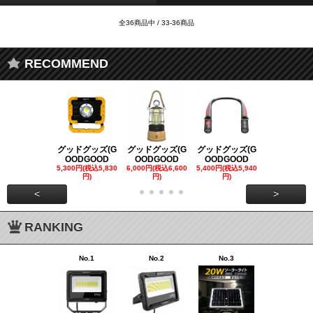
全36商品中 / 33-36商品
RECOMMEND
グッドグッズ(G
グッドグッズ(G
グッドグッズ(G
グッドグッズ
OODGOOD
OODGOOD
OODGOOD
OODGOO
5,300円(税込5,830
6,000円(税込6,600
5,400円(税込5,940
21,000円(税込
円)
円)
円)
00円)
<
>
RANKING
No.1
No.2
No.3
No.4