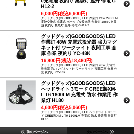
0充電池 夜釣り 集魚灯 屋外 停電 G
H12-2
6,000円(税込6,600円)
グッドグッズ(GOODGOODS) LED 作業灯 24W 2400LM
電池交換式 充電式 ポータブル投光器 作業灯 18650充電
池 夜釣り 集魚灯 屋外 停電 GH12-2
グッドグッズ(GOODGOODS) LED
作業灯 48W 充電式投光器 強力マグ
ネット付 ワークライト 夜間工事 倉
庫 作業 夜釣り YC-48K
16,800円(税込18,480円)
グッドグッズ(GOODGOODS) LED 作業灯 48W 充電式
投光器 強力マグネット付 ワークライト 夜間工事 倉庫 作
業 夜釣り YC-48K
グッドグッズ(GOODGOODS) LED
ヘッドライト 3モード CREE製XM-
L T6 1800LM 充電式 防水 作業用 作
業灯 HL80
4,600円(税込5,060円)
グッドグッズ(GOODGOODS) LED ヘッドライト 3モー
ド CREE製XM-L T6 1800LM 充電式 防水 作業用 作業灯
HL80
前のページへ
次のページへ