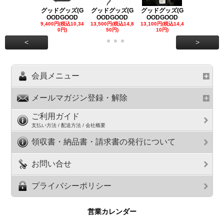
グッドグッズ(G
グッドグッズ(G
グッドグッズ(G
グッドグッズ
OODGOOD
OODGOOD
OODGOOD
OODGOO
9,400円(税込10,34
13,500円(税込14,8
13,100円(税込14,4
7,300円(税込8
0円)
50円)
10円)
円)
<
>
会員メニュー
メールマガジン登録・解除
ご利用ガイド
支払い方法 / 配送方法 / 会社概要
領収書・納品書・請求書の発行について
お問い合せ
プライバシーポリシー
営業カレンダー