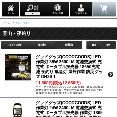
ホーム
>
登山・夜釣り
登山・夜釣り
おすすめ順
価格順
新着順
グッドグッズ(GOODGOODS) LED
作業灯 36W 3600LM 電池交換式 充
電式 ポータブル投光器 18650充電
池 夜釣り 集魚灯 屋外作業 防災グッ
ズ GH36-1
11,500円(税込12,650円)
グッドグッズ(GOODGOODS) LED 作業灯 36W 3600LM
電池交換式 充電式 ポータブル投光器 18650充電池 夜釣
り 集魚灯 屋外作業 防災グッズ GH36-1
グッドグッズ(GOODGOODS) LED
作業灯 24W 2400LM 電池交換式 充
電式 ポータブル投光器 作業灯 1865