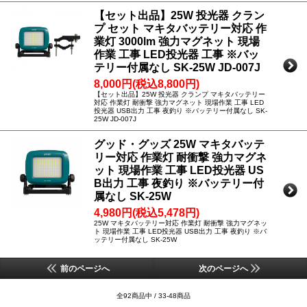
【セット出品】25W 投光器 クラン
プ セット マキタバッテリー対応 作
業灯 3000lm 強力マグネット 現場
作業 工事 LED投光器 工事 ※バッ
テリー付属なし SK-25W JD-007J
8,000円(税込8,800円)
【セット出品】25W 投光器 クランプ マキタバッテリー
対応 作業灯 耐衝撃 強力マグネット 現場作業 工事 LED
投光器 USB出力 工事 夜釣り ※バッテリー付属なし SK-
25W JD-007J
グッド・グッズ 25W マキタバッテ
リー対応 作業灯 耐衝撃 強力マグネ
ット 現場作業 工事 LED投光器 US
B出力 工事 夜釣り ※バッテリー付
属なし SK-25W
4,980円(税込5,478円)
25W マキタバッテリー対応 作業灯 耐衝撃 強力マグネッ
ト 現場作業 工事 LED投光器 USB出力 工事 夜釣り ※バ
ッテリー付属なし SK-25W
前のページへ
次のページへ
全92商品中 / 33-48商品