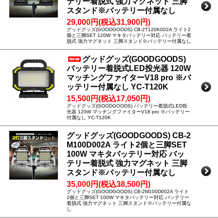
テリー着脱式 強力マグネット 三脚
スタンド※バッテリー付属なし
29,000円(税込31,900円)
グッドグッズ(GOODGOODS) CB-2T120K002A ライト2
個と三脚SET 120W マキタバッテリー対応 バッテリー着
脱式 強力マグネット 三脚スタンド※バッテリー付属なし
グッドグッズ(GOODGOODS)
バッテリー着脱式LED投光器 120W
マッチングファイターV18 pro ※バ
ッテリー付属なし YC-T120K
15,500円(税込17,050円)
グッドグッズ(GOODGOODS) バッテリー着脱式LED投
光器 120W マッチングファイターV18 pro ※バッテリー
付属なし YC-T120K
グッドグッズ(GOODGOODS) CB-2
M100D002A ライト2個と三脚SET
100W マキタバッテリー対応 バッ
テリー着脱式 強力マグネット 三脚
スタンド※バッテリー付属なし
35,000円(税込38,500円)
グッドグッズ(GOODGOODS) CB-2M100D002A ライト
2個と三脚SET 100W マキタバッテリー対応 バッテリー
着脱式 強力マグネット 三脚スタンド※バッテリー付属な
し