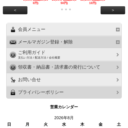
0円)
50円)
10円)
円)
<
>
会員メニュー
メールマガジン登録・解除
ご利用ガイド
支払い方法 / 配送方法 / 会社概要
領収書・納品書・請求書の発行について
お問い合せ
プライバシーポリシー
営業カレンダー
2026年8月
日
月
火
水
木
金
土