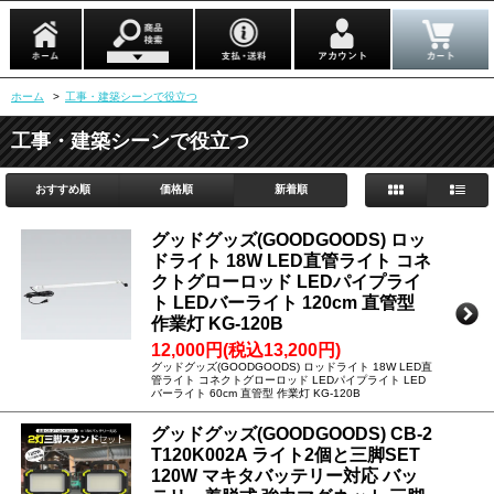
ホーム
>
工事・建築シーンで役立つ
工事・建築シーンで役立つ
おすすめ順
価格順
新着順
グッドグッズ(GOODGOODS) ロッ
ドライト 18W LED直管ライト コネ
クトグローロッド LEDパイプライ
ト LEDバーライト 120cm 直管型
作業灯 KG-120B
12,000円(税込13,200円)
グッドグッズ(GOODGOODS) ロッドライト 18W LED直
管ライト コネクトグローロッド LEDパイプライト LED
バーライト 60cm 直管型 作業灯 KG-120B
グッドグッズ(GOODGOODS) CB-2
T120K002A ライト2個と三脚SET
120W マキタバッテリー対応 バッ