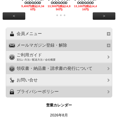
OODGOOD
OODGOOD
OODGOOD
OODGOO
9,400円(税込10,34
13,500円(税込14,8
13,100円(税込14,4
7,300円(税込8
0円)
50円)
10円)
円)
<
>
会員メニュー
メールマガジン登録・解除
ご利用ガイド
支払い方法 / 配送方法 / 会社概要
領収書・納品書・請求書の発行について
お問い合せ
プライバシーポリシー
営業カレンダー
2026年8月