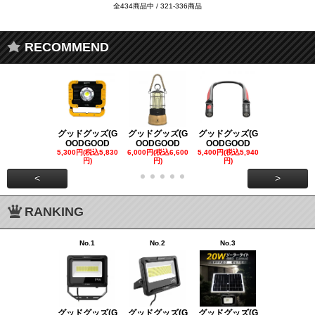
全434商品中 / 321-336商品
RECOMMEND
グッドグッズ(G
グッドグッズ(G
グッドグッズ(G
グッドグッズ
OODGOOD
OODGOOD
OODGOOD
OODGOO
5,300円(税込5,830
6,000円(税込6,600
5,400円(税込5,940
21,000円(税込
円)
円)
円)
00円)
<
>
RANKING
No.1
No.2
No.3
No.4
グッドグッズ(G
グッドグッズ(G
グッドグッズ(G
グッドグッズ