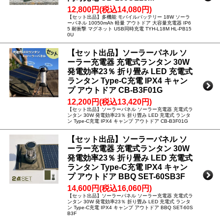
12,800円(税込14,080円)
【セット出品】多機能 モバイルバッテリー 18W ソーラ
ーパネル 10050mAh 軽量 アウトドア 大容量充電器 IP6
5 耐衝撃 マグネット USB同時充電 TYH-L18M HL-PB15
0U
【セット出品】ソーラーパネル ソ
ーラー充電器 充電式ランタン 30W
発電効率23％ 折り畳み LED 充電式
ランタン Type-C充電 IPX4 キャン
プ アウトドア CB-B3F01G
12,200円(税込13,420円)
【セット出品】ソーラーパネル ソーラー充電器 充電式ラ
ンタン 30W 発電効率23％ 折り畳み LED 充電式 ランタ
ン Type-C充電 IPX4 キャンプ アウトドア CB-B3F01G
【セット出品】ソーラーパネル ソ
ーラー充電器 充電式ランタン 30W
発電効率23％ 折り畳み LED 充電式
ランタン Type-C充電 IPX4 キャン
プ アウトドア BBQ SET-60SB3F
14,600円(税込16,060円)
【セット出品】ソーラーパネル ソーラー充電器 充電式ラ
ンタン 30W 発電効率23％ 折り畳み LED 充電式 ランタ
ン Type-C充電 IPX4 キャンプ アウトドア BBQ SET-60S
B3F