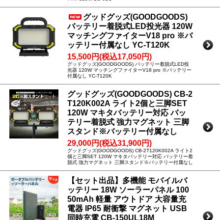
グッドグッズ(GOODGOODS)
バッテリー着脱式LED投光器 120W
マッチングファイターV18 pro ※バ
ッテリー付属なし YC-T120K
15,500円(税込17,050円)
グッドグッズ(GOODGOODS) バッテリー着脱式LED投
光器 120W マッチングファイターV18 pro ※バッテリー
付属なし YC-T120K
グッドグッズ(GOODGOODS) CB-2
T120K002A ライト2個と三脚SET
120W マキタバッテリー対応 バッ
テリー着脱式 強力マグネット 三脚
スタンド※バッテリー付属なし
29,000円(税込31,900円)
グッドグッズ(GOODGOODS) CB-2T120K002A ライト2
個と三脚SET 120W マキタバッテリー対応 バッテリー着
脱式 強力マグネット 三脚スタンド※バッテリー付属なし
【セット出品】多機能 モバイルバ
ッテリー 18W ソーラーパネル 100
50mAh 軽量 アウトドア 大容量充
電器 IP65 耐衝撃 マグネット USB
同時充電 CB-150UL18M