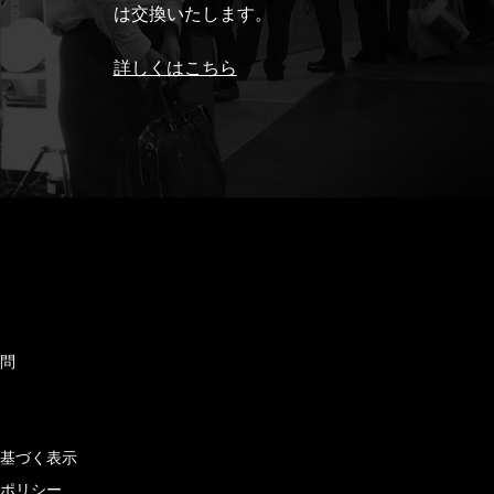
は交換いたします。
詳しくはこちら
ド
質問
せ
に基づく表示
ーポリシー