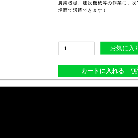
農業機械、建設機械等の作業に、災
場面で活躍できます！
お気に入
カートに入れる