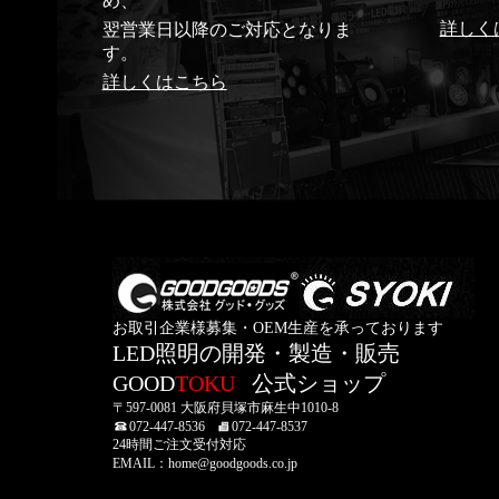
め、
詳しく
翌営業日以降のご対応となりま
す。
詳しくはこちら
お取引企業様募集・OEM生産を承っております
LED照明の開発・製造・販売
GOOD
TOKU
公式ショップ
〒597-0081 大阪府貝塚市麻生中1010-8
072-447-8536
072-447-8537
24時間ご注文受付対応
EMAIL：home@goodgoods.co.jp