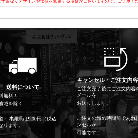
※予告なくデザインや仕様を変更する場合がございますので、ご了承く
キャンセル・ご注文内容
送料について
ご注文完了後にご注文内容
メールを
料無料！
お送りします。
地域を除く
ご注文の締め時間前であれ
道・沖縄県は9,90円（税込
ンセルが
なります。
可能です。