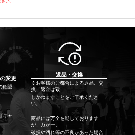
ださい。
返品・交換
の変更
※お客様のご都合による返品、交
の確認
換、返金は致
しかねますことをご了承くださ
い。
ばキャ
商品には万全を期しております
が、万が一、
破損や汚れ等の不良があった場合