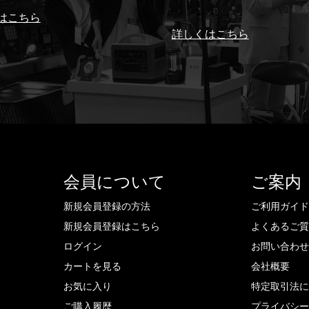
はこちら
詳しくはこちら
会員について
ご案内
新規会員登録の方法
ご利用ガイ
新規会員登録はこちら
よくあるご
ログイン
お問い合わ
カートを見る
会社概要
お気に入り
特定取引法
ご購入履歴
プライバシ