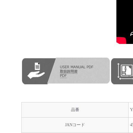
品番
Y
JANコード
4