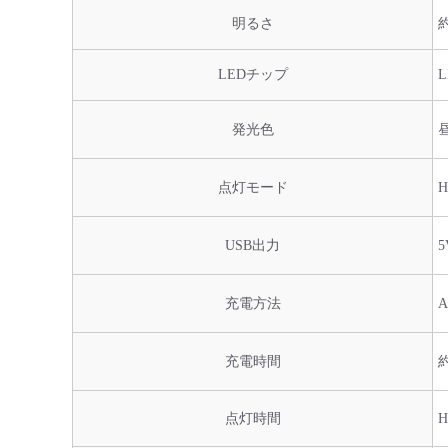
明るさ
約
LEDチップ
発光色
点灯モード
H
USB出力
5
充電方法
A
充電時間
点灯時間