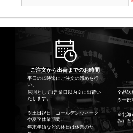
ご注文から出荷までのお時間
平日の15時迄にご注文の締めを行
い、
原則として1営業日以内※に出荷い
全品送
たします。
※一部
※土日祝日、ゴールデンウィーク
※北海
や夏季休業期間、
み）と
年末年始などの休日は休業のた