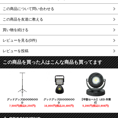
この商品について問い合わせる
この商品を友達に教える
買い物を続ける
レビューを見る(0件)
レビューを投稿
この商品を買った人はこんな商品も買ってます
グッドグッズ(GOODGOO
グッドグッズ(GOODGOO
【半額セール】 LED 作業
D
D
灯
7,500円(税込8,250円)
16,800円(税込18,480円)
5,280円(税込5,808円)