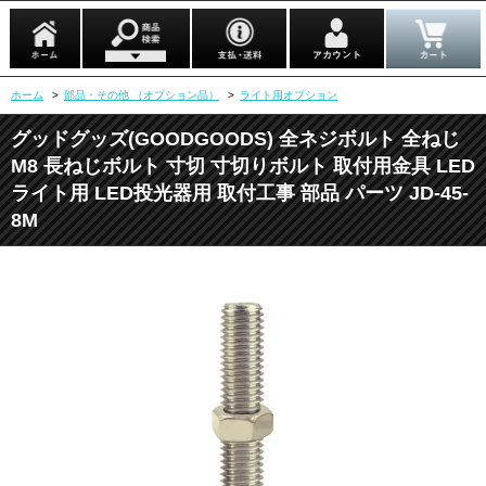
ホーム
>
部品・その他 （オプション品）
>
ライト用オプション
グッドグッズ(GOODGOODS) 全ネジボルト 全ねじ
M8 長ねじボルト 寸切 寸切りボルト 取付用金具 LED
ライト用 LED投光器用 取付工事 部品 パーツ JD-45-
8M