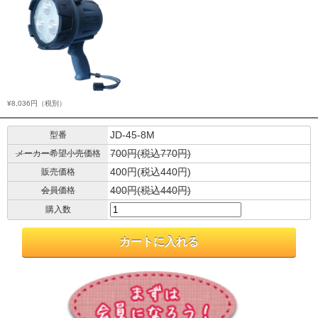
¥8,036円
（税別）
JD-45-8M
型番
700円(税込770円)
メーカー希望小売価格
400円(税込440円)
販売価格
400円(税込440円)
会員価格
購入数