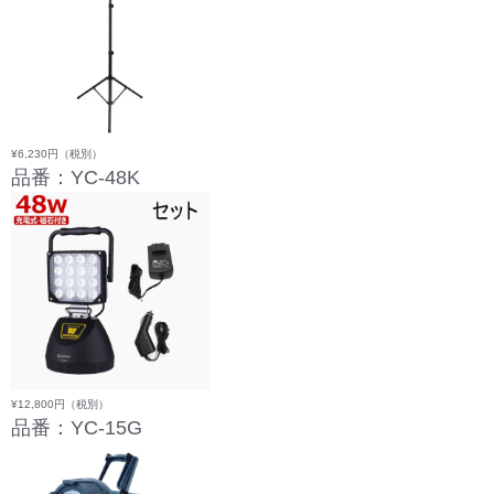
¥6,230円
（税別）
品番：YC-48K
¥12,800円
（税別）
品番：YC-15G