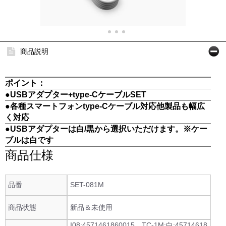
商品説明
ポイント：
●USBアダプター+type-CケーブルSET
●各種スマートフォンtype-Cケーブル対応他製品も幅広
く対応
●USBアダプターは白/黒から選択いただけます。※ケー
ブルは白です
商品仕様
品番
SET-081M
商品状態
新品＆未使用
I08:4571461860015 TC-1M:白:45714618