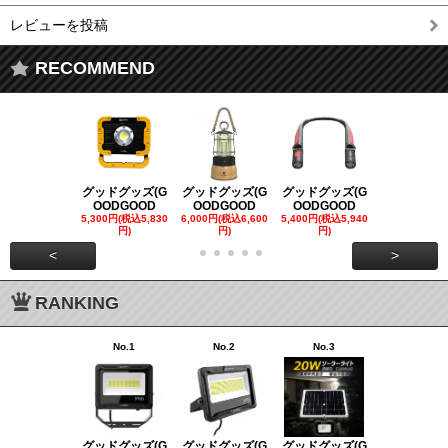
レビューを投稿
RECOMMEND
グッドグッズ(G
グッドグッズ(G
グッドグッズ(G
グッドグッズ
OODGOOD
OODGOOD
OODGOOD
OODGOO
5,300円(税込5,830
6,000円(税込6,600
5,400円(税込5,940
21,000円(税込
円)
円)
円)
00円)
<
>
RANKING
No.1
No.2
No.3
No.4
グッドグッズ(G
グッドグッズ(G
グッドグッズ(G
グッドグッズ