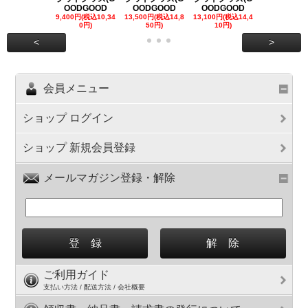
OODGOOD
OODGOOD
OODGOOD
OODGOO
9,400円(税込10,34
13,500円(税込14,8
13,100円(税込14,4
7,300円(税込8
0円)
50円)
10円)
円)
<
>
会員メニュー
ショップ ログイン
ショップ 新規会員登録
メールマガジン登録・解除
ご利用ガイド
支払い方法 / 配送方法 / 会社概要