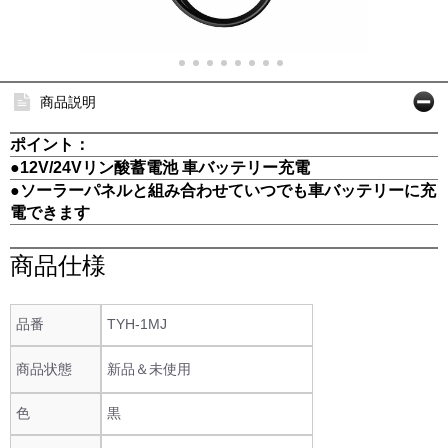
商品説明
ポイント：
●12V/24Vリン酸蓄電池 車バッテリー充電
●ソーラーパネルと組み合わせていつでも車バッテリーに充
電できます
商品仕様
品番
TYH-1MJ
商品状態
新品＆未使用
色
黒