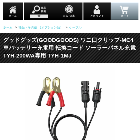
ホーム
>
部品・その他 （オプション品）
>
ケーブル
グッドグッズ(GOODGOODS) ワニ口クリップ-MC4
車バッテリー充電用 転換コード ソーラーパネル充電
TYH-200WA専用 TYH-1MJ