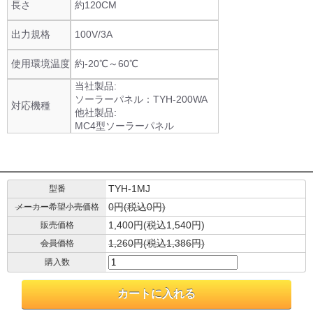
長さ
約120CM
出力規格
100V/3A
使用環境温度
約-20℃～60℃
当社製品:
ソーラーパネル：TYH-200WA
対応機種
他社製品:
MC4型ソーラーパネル
TYH-1MJ
型番
0円(税込0円)
メーカー希望小売価格
1,400円(税込1,540円)
販売価格
1,260円(税込1,386円)
会員価格
購入数