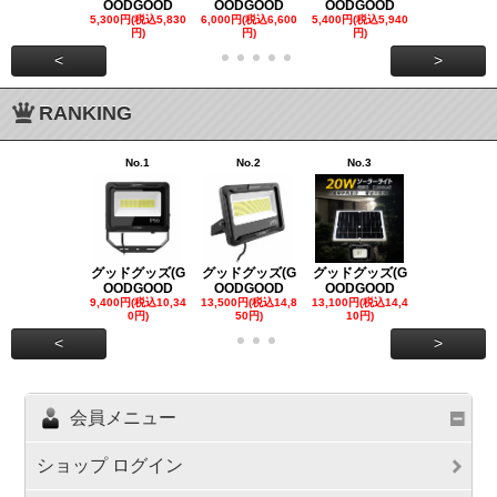
OODGOOD
OODGOOD
OODGOOD
OODGOO
5,300円(税込5,830
6,000円(税込6,600
5,400円(税込5,940
21,000円(税込
円)
円)
円)
00円)
<
>
RANKING
No.1
No.2
No.3
No.4
グッドグッズ(G
グッドグッズ(G
グッドグッズ(G
グッドグッズ
OODGOOD
OODGOOD
OODGOOD
OODGOO
9,400円(税込10,34
13,500円(税込14,8
13,100円(税込14,4
7,300円(税込8
0円)
50円)
10円)
円)
<
>
会員メニュー
ショップ ログイン