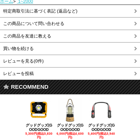
ホーム
>
1~2000
特定商取引法に基づく表記 (返品など)
この商品について問い合わせる
この商品を友達に教える
買い物を続ける
レビューを見る(0件)
レビューを投稿
RECOMMEND
グッドグッズ(G
グッドグッズ(G
グッドグッズ(G
グッドグッズ
OODGOOD
OODGOOD
OODGOOD
OODGOO
5,300円(税込5,830
6,000円(税込6,600
5,400円(税込5,940
21,000円(税込
円)
円)
円)
00円)