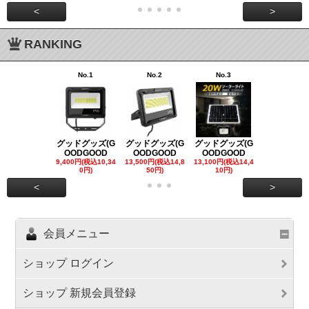
<
>
RANKING
No.1
No.2
No.3
No.4
グッドグッズ(G
グッドグッズ(G
グッドグッズ(G
グッドグッズ
OODGOOD
OODGOOD
OODGOOD
OODGOO
9,400円(税込10,34
13,500円(税込14,8
13,100円(税込14,4
7,300円(税込8
0円)
50円)
10円)
円)
<
>
会員メニュー
ショップ ログイン
ショップ 新規会員登録