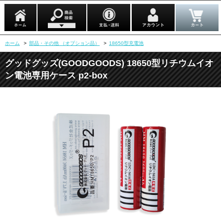
ホーム
>
部品・その他 （オプション品）
>
18650型充電池
グッドグッズ(GOODGOODS) 18650型リチウムイオ
ン電池専用ケース p2-box