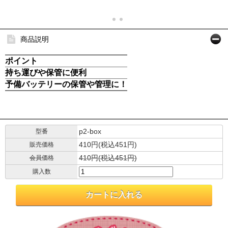
商品説明
ポイント
持ち運びや保管に便利
予備バッテリーの保管や管理に！
p2-box
型番
410円(税込451円)
販売価格
410円(税込451円)
会員価格
購入数