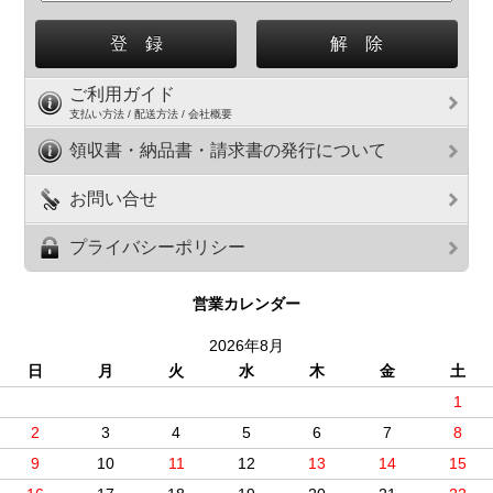
ご利用ガイド
支払い方法 / 配送方法 / 会社概要
領収書・納品書・請求書の発行について
お問い合せ
プライバシーポリシー
営業カレンダー
2026年8月
日
月
火
水
木
金
土
1
2
3
4
5
6
7
8
9
10
11
12
13
14
15