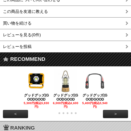
この商品を友達に教える
買い物を続ける
レビューを見る(0件)
レビューを投稿
RECOMMEND
グッドグッズ(G
グッドグッズ(G
グッドグッズ(G
グッドグッズ
OODGOOD
OODGOOD
OODGOOD
OODGOO
5,300円(税込5,830
6,000円(税込6,600
5,400円(税込5,940
21,000円(税込
円)
円)
円)
00円)
<
>
RANKING