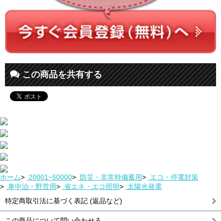
この商品を共有する
ホーム
>
20001~50000
>
防災・非常時備蓄用
>
エコ・停電対策
>
車中泊・野営用
>
省エネ・エコ照明
>
太陽光発電
特定商取引法に基づく表記 (返品など)
この商品について問い合わせる