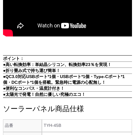
ポイント：
●高い転換効率：単結晶シリコン、転換効率23％を実現！
●折り畳み式で持ち運び簡単！
●QC3.0対応USBポート*1個・USBポート*1個・Type-Cポート*1
個・DCポート*1個を搭載。緊急時に電源の心配無し！
●便利なコンパス・温度計付き！
●太陽光で発電！自然に優しい究極のエコ！
ソーラーパネル商品仕様
品番
TYH-45B