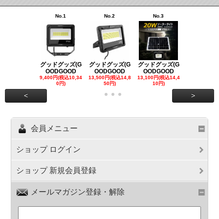
No.1
No.2
No.3
No.4
グッドグッズ(G
グッドグッズ(G
グッドグッズ(G
グッドグッズ
OODGOOD
OODGOOD
OODGOOD
OODGOO
9,400円(税込10,34
13,500円(税込14,8
13,100円(税込14,4
7,300円(税込8
0円)
50円)
10円)
円)
<
>
会員メニュー
ショップ ログイン
ショップ 新規会員登録
メールマガジン登録・解除