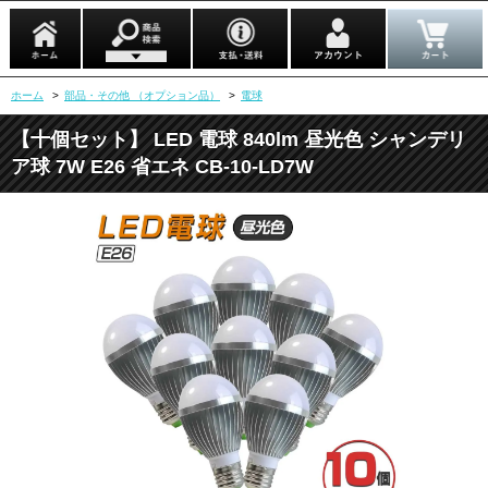
ホーム
>
部品・その他 （オプション品）
>
電球
【十個セット】 LED 電球 840lm 昼光色 シャンデリ
ア球 7W E26 省エネ CB-10-LD7W