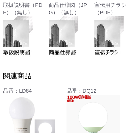
取扱説明書（PD
商品仕様図（JP
宣伝用チラシ
F）（無し）
G）（無し）
（PDF）
関連商品
品番：LD84
品番：DQ12