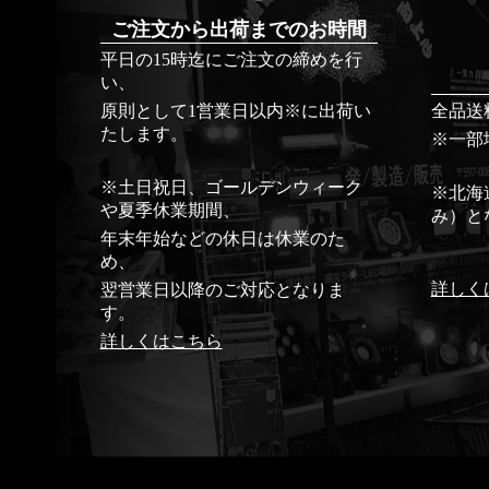
ご注文から出荷までのお時間
平日の15時迄にご注文の締めを行
い、
原則として1営業日以内※に出荷い
全品送
たします。
※一部
※土日祝日、ゴールデンウィーク
※北海
や夏季休業期間、
み）と
年末年始などの休日は休業のた
め、
詳しく
翌営業日以降のご対応となりま
す。
詳しくはこちら