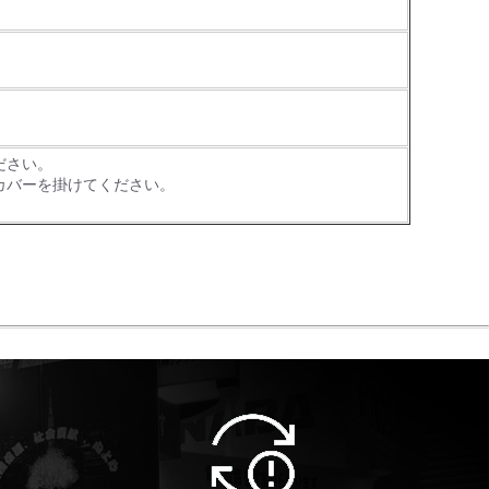
ださい。
カバーを掛けてください。
。