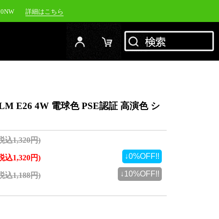
00NW
詳細はこちら
20NW
詳細はこちら
YC-1500M
詳細はこちら
RFJ
詳細はこちら
M E26 4W 電球色 PSE認証 高演色 シ
(税込1,320円)
↓0%OFF!!
(税込1,320円)
↓10%OFF!!
(税込1,188円)