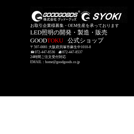
お取引企業様募集・OEM生産を承っております
LED照明の開発・製造・販売
GOOD
TOKU
公式ショップ
〒597-0081 大阪府貝塚市麻生中1010-8
072-447-8536
072-447-8537
24時間ご注文受付対応
EMAIL：home@goodgoods.co.jp