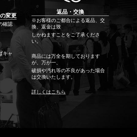
返品・交換
の変更
※お客様のご都合による返品、交
の確認
換、返金は致
しかねますことをご了承くださ
い。
ばキャ
商品には万全を期しております
が、万が一、
破損や汚れ等の不良があった場合
は交換いたします。
詳しくはこちら