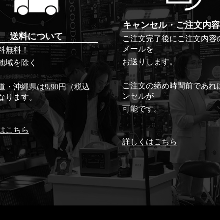
キャンセル・ご注文内容
送料について
ご注文完了後にご注文内容
メールを
料無料！
お送りします。
地域を除く
ご注文の締め時間前であれ
道・沖縄県は9,90円（税込
ンセルが
なります。
可能です。
はこちら
詳しくはこちら