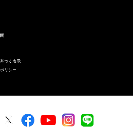
ド
質問
せ
に基づく表示
ーポリシー