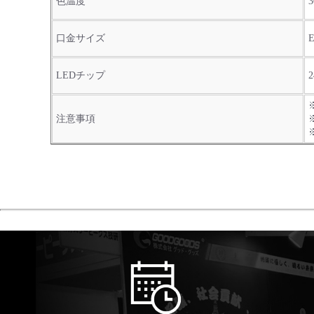
色温度
3
口金サイズ
E
LEDチップ
注意事項