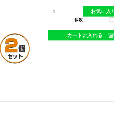
お気に入
個数
カートに入れる