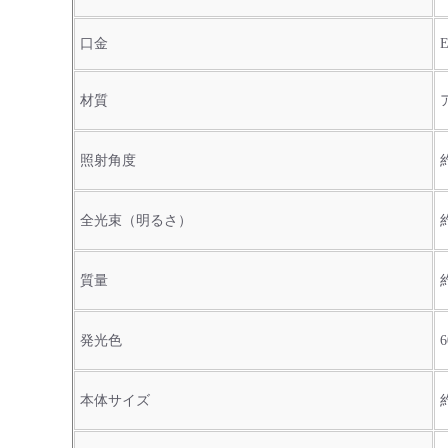
口金
E
材質
照射角度
全光束（明るさ）
質量
発光色
本体サイズ