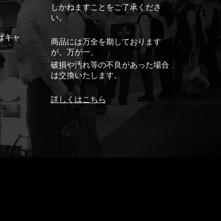
しかねますことをご了承くださ
い。
ばキャ
商品には万全を期しております
が、万が一、
破損や汚れ等の不良があった場合
は交換いたします。
詳しくはこちら
ド