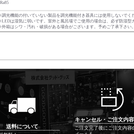
Ra85
※調光機能の付いていない製品を調光機能付き器具には使用しないでく
※LEDは湿気に弱いです。室外と風呂場でご使用の場合は、必ず防湿型
※外箱はシワ・汚れ・破損がある場合がございます。予めご了承下さい
キャンセル・ご注文内容
送料について
ご注文完了後にご注文内容