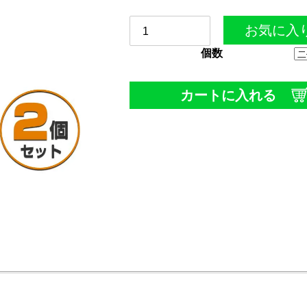
お気に入
個数
カートに入れる