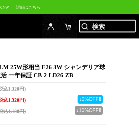
00NW
詳細はこちら
20NW
詳細はこちら
YC-1500M
詳細はこちら
RFJ
詳細はこちら
LM 25W形相当 E26 3W シャンデリア球
一年保証 CB-2-LD26-ZB
(税込1,320円)
↓0%OFF!!
(税込1,320円)
↓10%OFF!!
(税込1,188円)