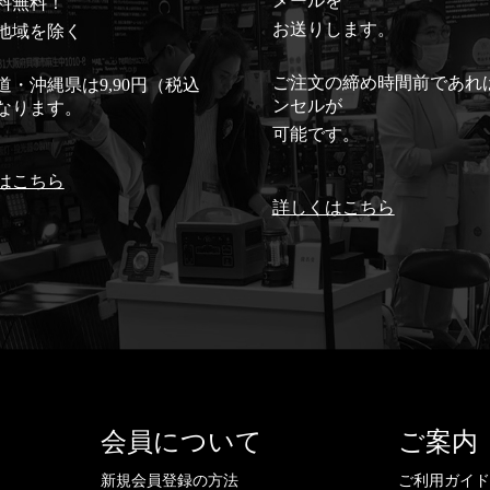
メールを
料無料！
お送りします。
地域を除く
ご注文の締め時間前であれ
道・沖縄県は9,90円（税込
ンセルが
なります。
可能です。
はこちら
詳しくはこちら
会員について
ご案内
新規会員登録の方法
ご利用ガイ