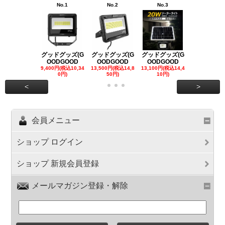
No.1
No.2
No.3
No.4
グッドグッズ(G
グッドグッズ(G
グッドグッズ(G
グッドグッズ
OODGOOD
OODGOOD
OODGOOD
OODGOO
9,400円(税込10,34
13,500円(税込14,8
13,100円(税込14,4
7,300円(税込8
0円)
50円)
10円)
円)
<
>
会員メニュー
ショップ ログイン
ショップ 新規会員登録
メールマガジン登録・解除