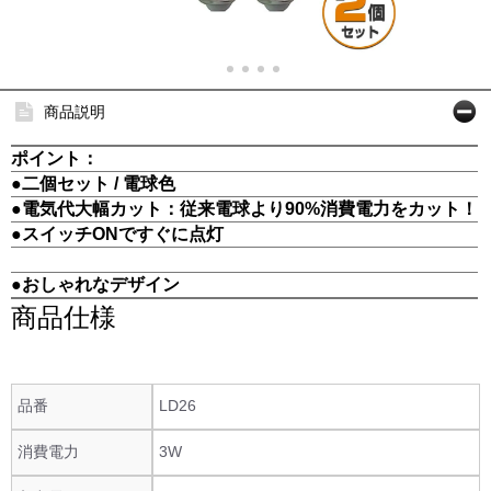
商品説明
ポイント：
●二個セット / 電球色
●電気代大幅カット：従来電球より90%消費電力をカット！
●スイッチONですぐに点灯
●おしゃれなデザイン
商品仕様
品番
LD26
消費電力
3W