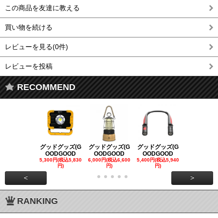
この商品を友達に教える
買い物を続ける
レビューを見る(0件)
レビューを投稿
RECOMMEND
グッドグッズ(G
グッドグッズ(G
グッドグッズ(G
グッドグッズ
OODGOOD
OODGOOD
OODGOOD
OODGOO
5,300円(税込5,830
6,000円(税込6,600
5,400円(税込5,940
21,000円(税込
円)
円)
円)
00円)
<
>
RANKING