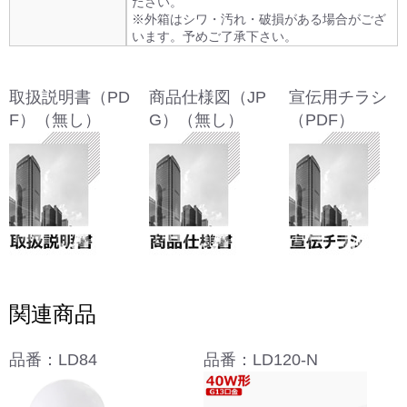
ださい。
※外箱はシワ・汚れ・破損がある場合がござ
います。予めご了承下さい。
取扱説明書（PD
商品仕様図（JP
宣伝用チラシ
F）（無し）
G）（無し）
（PDF）
関連商品
品番：LD84
品番：LD120-N