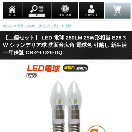
ホーム
>
部品・その他 （オプション品）
>
電球
【二個セット】 LED 電球 280LM 25W形相当 E26 3
W シャンデリア球 洗面台広角 電球色 引越し 新生活
一年保証 CB-2-LD26-DQ