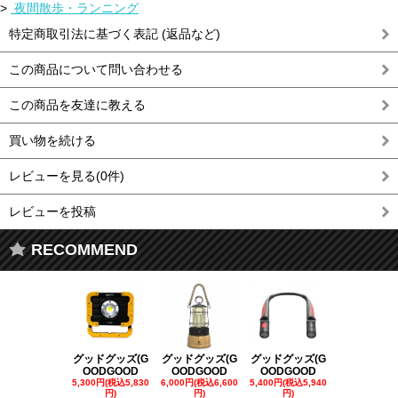
>
夜間散歩・ランニング
特定商取引法に基づく表記 (返品など)
この商品について問い合わせる
この商品を友達に教える
買い物を続ける
レビューを見る(0件)
レビューを投稿
RECOMMEND
グッドグッズ(G
グッドグッズ(G
グッドグッズ(G
グッドグッズ
OODGOOD
OODGOOD
OODGOOD
OODGOO
5,300円(税込5,830
6,000円(税込6,600
5,400円(税込5,940
21,000円(税込
円)
円)
円)
00円)