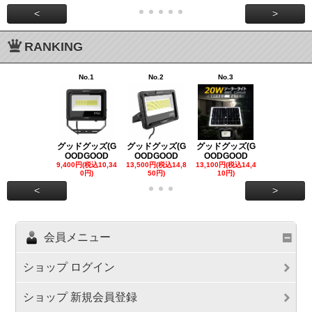
<
>
RANKING
No.1
No.2
No.3
No.4
グッドグッズ(G
グッドグッズ(G
グッドグッズ(G
グッドグッズ
OODGOOD
OODGOOD
OODGOOD
OODGOO
9,400円(税込10,34
13,500円(税込14,8
13,100円(税込14,4
7,300円(税込8
0円)
50円)
10円)
円)
<
>
会員メニュー
ショップ ログイン
ショップ 新規会員登録