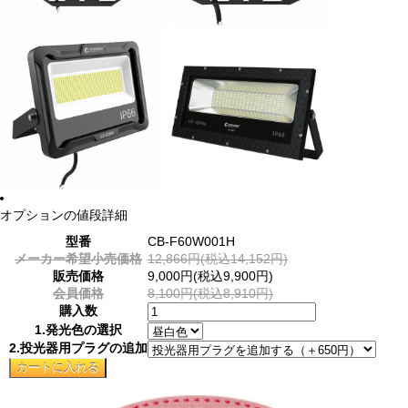
オプションの値段詳細
型番
CB-F60W001H
メーカー希望小売価格
12,866円(税込14,152円)
販売価格
9,000円(税込9,900円)
会員価格
8,100円(税込8,910円)
購入数
1.発光色の選択
2.投光器用プラグの追加