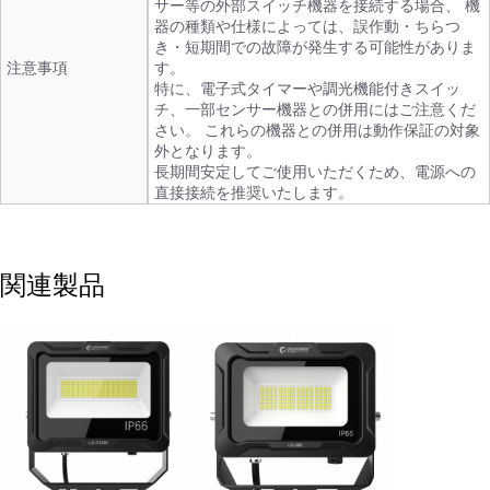
サー等の外部スイッチ機器を接続する場合、 機
器の種類や仕様によっては、誤作動・ちらつ
き・短期間での故障が発生する可能性がありま
注意事項
す。
特に、電子式タイマーや調光機能付きスイッ
チ、一部センサー機器との併用にはご注意くだ
さい。 これらの機器との併用は動作保証の対象
外となります。
長期間安定してご使用いただくため、電源への
直接接続を推奨いたします。
関連製品