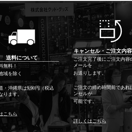
キャンセル・ご注文内容
送料について
ご注文完了後にご注文内容
メールを
料無料！
お送りします。
地域を除く
ご注文の締め時間前であれ
道・沖縄県は9,90円（税込
ンセルが
なります。
可能です。
はこちら
詳しくはこちら