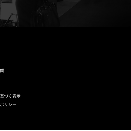
ド
質問
せ
に基づく表示
ーポリシー