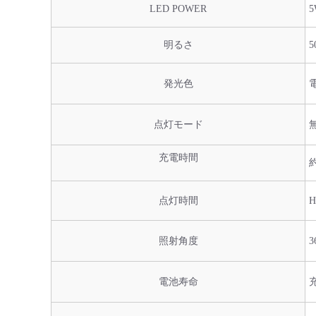
LED POWER
5
明るさ
5
発光色
点灯モード
充電時間
点灯時間
照射角度
3
電池寿命