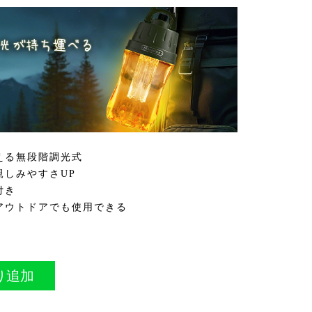
える無段階調光式
親しみやすさUP
付き
アウトドアでも使用できる
り追加