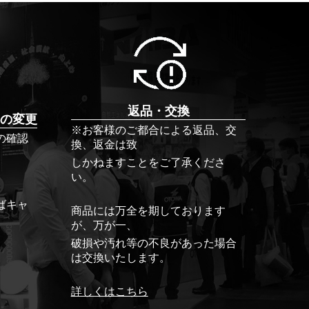
返品・交換
の変更
※お客様のご都合による返品、交
の確認
換、返金は致
しかねますことをご了承くださ
い。
ばキャ
商品には万全を期しております
が、万が一、
破損や汚れ等の不良があった場合
は交換いたします。
詳しくはこちら