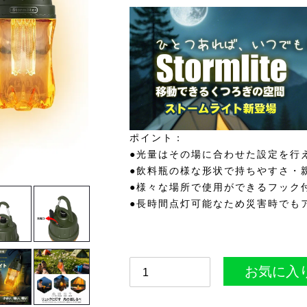
ポイント：
●光量はその場に合わせた設定を行
●飲料瓶の様な形状で持ちやすさ・
●様々な場所で使用ができるフック
●長時間点灯可能なため災害時でも
お気に入