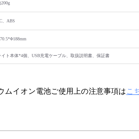
200g
C、ABS
70.5*Φ188mm
ライト本体*4個、USB充電ケーブル、取扱説明書、保証書
ウムイオン電池ご使用上の注意事項は
こ