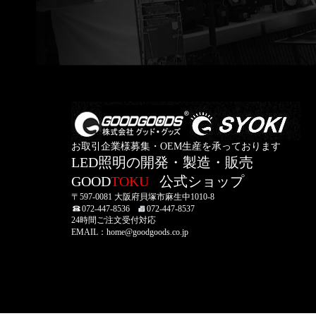
お取引企業様募集・OEM生産を承っております
LED照明の開発・製造・販売
GOOD
TOKU
公式ショップ
〒597-0081 大阪府貝塚市麻生中1010-8
072-447-8536
072-447-8537
24時間ご注文受付対応
EMAIL：home@goodgoods.co.jp