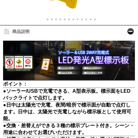
商品説明
ポイント：
●ソーラー/USBで充電できる、A型表示板。標示面をLED
バックライトで点灯します。
●日中は太陽光で充電、夜間/暗所で標示面が自動で点灯し
ます。日中は、太陽光で充電しながら標示板として使用可
能。
●交換・差替えができる３種の標示プレート付き。シーン・
用途に合わせてお選びいただけます。