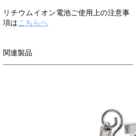
リチウムイオン電池ご使用上の注意事
項は
こちらへ
関連製品