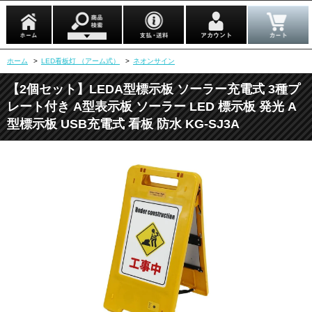
ホーム
>
LED看板灯 （アーム式）
>
ネオンサイン
【2個セット】LEDA型標示板 ソーラー充電式 3種プ
レート付き A型表示板 ソーラー LED 標示板 発光 A
型標示板 USB充電式 看板 防水 KG-SJ3A