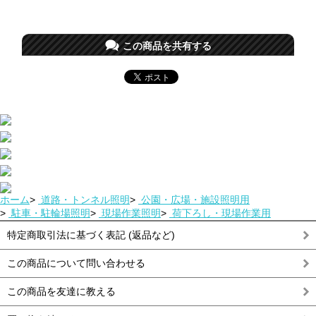
この商品を共有する
ホーム
>
道路・トンネル照明
>
公園・広場・施設照明用
>
駐車・駐輪場照明
>
現場作業照明
>
荷下ろし・現場作業用
特定商取引法に基づく表記 (返品など)
この商品について問い合わせる
この商品を友達に教える