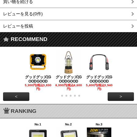
買い物を続ける
レビューを見る(0件)
レビューを投稿
RECOMMEND
グッドグッズ(G
グッドグッズ(G
グッドグッズ(G
グッドグッズ
OODGOOD
OODGOOD
OODGOOD
OODGOO
5,300円(税込5,830
6,000円(税込6,600
5,400円(税込5,940
21,000円(税込
円)
円)
円)
00円)
<
>
RANKING
No.1
No.2
No.3
No.4