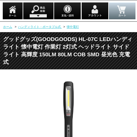
ホーム
>
ハンディライト・ポータブル式
>
懐中電灯
グッドグッズ(GOODGOODS) HL-07C LEDハンディ
ライト 懐中電灯 作業灯 2灯式 ヘッドライト サイド
ライト 高輝度 150LM 80LM COB SMD 昼光色 充電
式