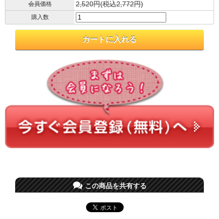
2,520円(税込2,772円)
会員価格
購入数
この商品を共有する