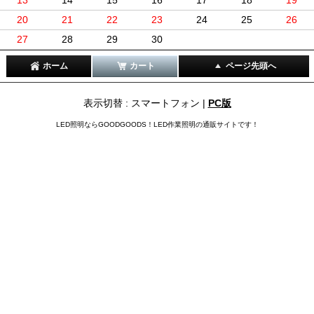
20
21
22
23
24
25
26
27
28
29
30
ホーム
カート
ページ先頭へ
表示切替 : スマートフォン |
PC版
LED照明ならGOODGOODS！LED作業照明の通販サイトです！