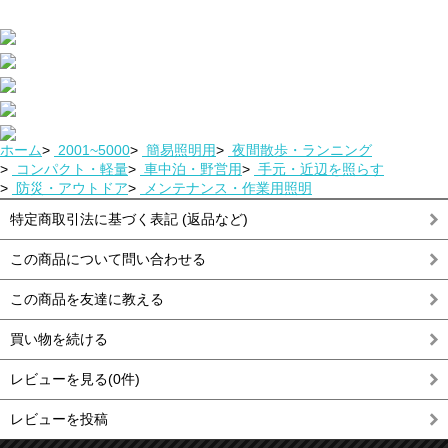
ホーム
>
2001~5000
>
簡易照明用
>
夜間散歩・ランニング
>
コンパクト・軽量
>
車中泊・野営用
>
手元・近辺を照らす
>
防災・アウトドア
>
メンテナンス・作業用照明
特定商取引法に基づく表記 (返品など)
この商品について問い合わせる
この商品を友達に教える
買い物を続ける
レビューを見る(0件)
レビューを投稿