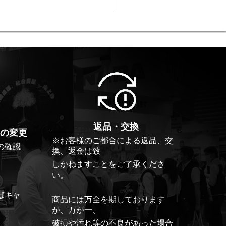
返品・交換
の変更
※お客様のご都合による返品、交
の確認
換、返金は致
しかねますことをご了承くださ
い。
ばキャ
商品には万全を期しております
が、万が一、
破損や汚れ等の不良があった場合