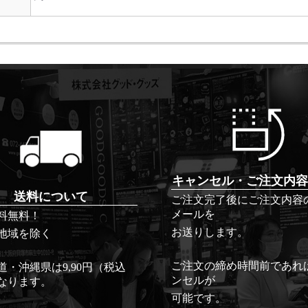
キャンセル・ご注文内容
送料について
ご注文完了後にご注文内容
メールを
料無料！
お送りします。
地域を除く
ご注文の締め時間前であれ
道・沖縄県は9,90円（税込
ンセルが
なります。
可能です。