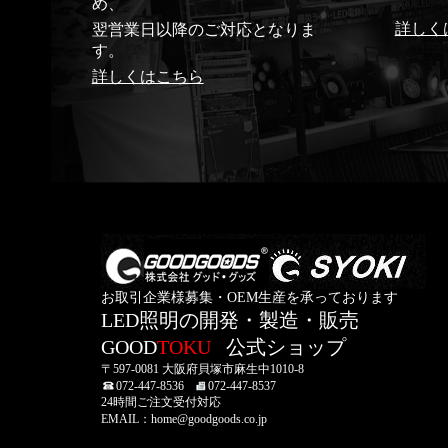
め、
詳しく
翌営業日以降のご対応となりま
す。
詳しくはこちら
お取引企業様募集・OEM生産を承っております
LED照明の開発・製造・販売
GOOD
TOKU
公式ショップ
〒597-0081 大阪府貝塚市麻生中1010-8
072-447-8536
072-447-8537
24時間ご注文受付対応
EMAIL：home@goodgoods.co.jp