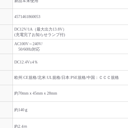
新品＆未使用
4571461860053
DC12V/1A（最大出力13.8V）
(充電完了お知らせランプ付)
AC100V～240V/
50/60Hz対応
DC12.4V±4％
欧州:CE規格/北米:UL規格/日本:PSE規格/中国：ＣＣＣ規格
約70mmｘ45mmｘ28mm
約140ｇ
約2.4ｍ