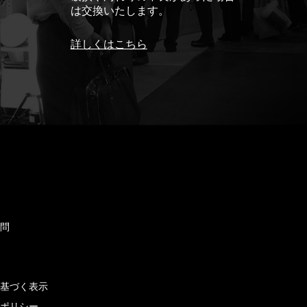
は交換いたします。
詳しくはこちら
ド
質問
せ
に基づく表示
ーポリシー