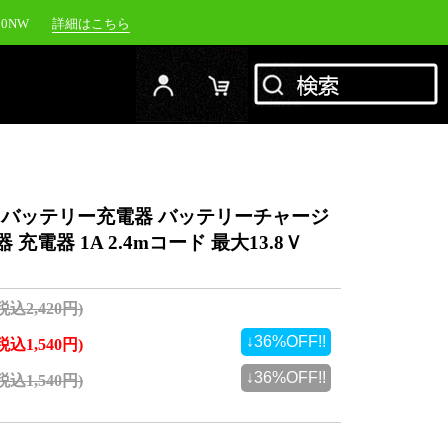
20NW
詳細はこちら
YC-1500M
詳細はこちら
RFJ
詳細はこちら
00NW
詳細はこちら
S) バッテリー充電器 バッテリーチャージ
充電器 1A 2.4mコード 最大13.8Ｖ
(税込2,420円)
↓36%OFF!!
(税込1,540円)
↓36%OFF!!
(税込1,540円)