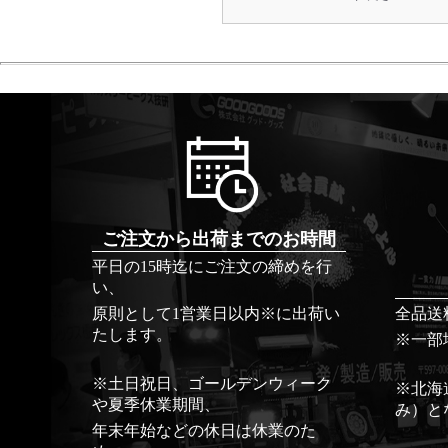
ご注文から出荷までのお時間
平日の15時迄にご注文の締めを行
い、
原則として1営業日以内※に出荷い
全品送
たします。
※一部
※土日祝日、ゴールデンウィーク
※北海
や夏季休業期間、
み）と
年末年始などの休日は休業のた