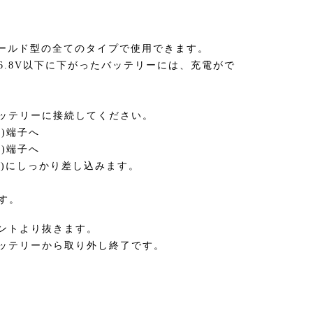
シールド型の全てのタイプで使用できます。
6.8V以下に下がったバッテリーには、充電がで
バッテリーに接続してください。
)端子へ
)端子へ
0V)にしっかり差し込みます。
す。
セントより抜きます。
バッテリーから取り外し終了です。