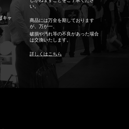
しかねますことをご了承くださ
い。
ばキャ
商品には万全を期しております
が、万が一、
破損や汚れ等の不良があった場合
は交換いたします。
詳しくはこちら
ド