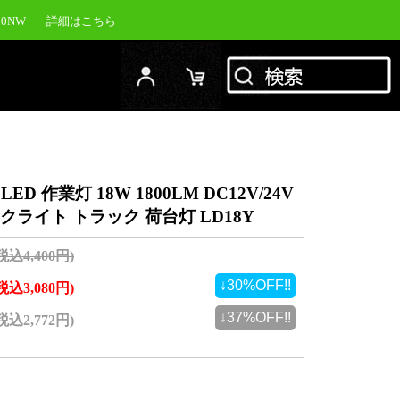
YC-1500M
詳細はこちら
RFJ
詳細はこちら
00NW
詳細はこちら
D 作業灯 18W 1800LM DC12V/24V
クライト トラック 荷台灯 LD18Y
(税込4,400円)
↓30%OFF!!
(税込3,080円)
↓37%OFF!!
(税込2,772円)