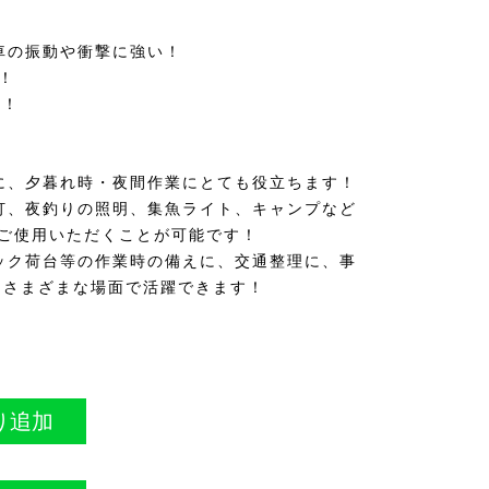
車の振動や衝撃に強い！
さ！
能！
に、夕暮れ時・夜間作業にとても役立ちます！
灯、夜釣りの照明、集魚ライト、キャンプなど
ご使用いただくことが可能です！
ック荷台等の作業時の備えに、交通整理に、事
にさまざまな場面で活躍できます！
り追加