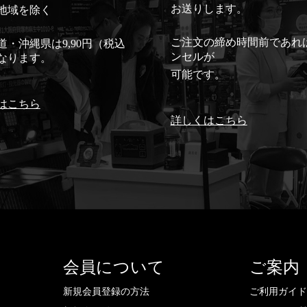
お送りします。
地域を除く
ご注文の締め時間前であれ
道・沖縄県は9,90円（税込
ンセルが
なります。
可能です。
はこちら
詳しくはこちら
会員について
ご案内
新規会員登録の方法
ご利用ガイ