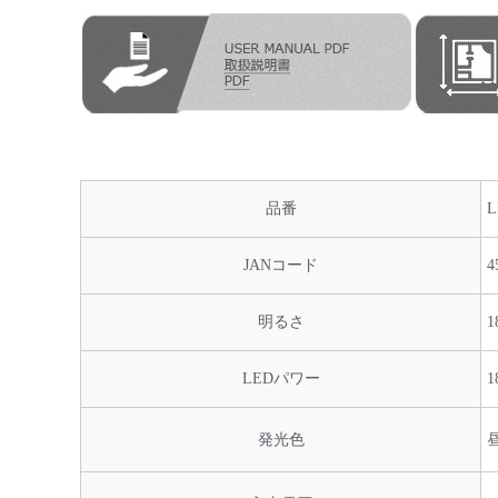
品番
L
JANコード
4
明るさ
1
LEDパワー
1
発光色