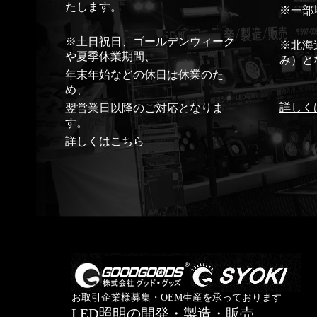
たします。
※一部
※土日祝日、ゴールデンウィーク
※北海
や夏季休業期間、
み）と
年末年始などの休日は休業のた
め、
詳しく
翌営業日以降のご対応となりま
す。
詳しくはこちら
お取引企業様募集・OEM生産を承っております
LED照明の開発・製造・販売