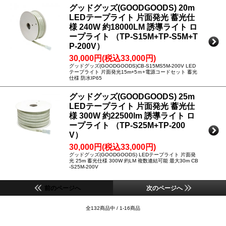
グッドグッズ(GOODGOODS) 20m
LEDテープライト 片面発光 蓄光仕
様 240W 約18000LM 誘導ライト ロ
ープライト （TP-S15M+TP-S5M+T
P-200V）
30,000円(税込33,000円)
グッドグッズ(GOODGOODS)CB-S15MS5M-200V LED
テープライト 片面発光15m+5ｍ+電源コードセット 蓄光
仕様 防水IP65
グッドグッズ(GOODGOODS) 25m
LEDテープライト 片面発光 蓄光仕
様 300W 約22500lm 誘導ライト ロ
ープライト （TP-S25M+TP-200
V）
30,000円(税込33,000円)
グッドグッズ(GOODGOODS) LEDテープライト 片面発
光 25m 蓄光仕様 300W 約LM 複数連結可能 最大30m CB
-S25M-200V
前のページへ
次のページへ
全132商品中 / 1-16商品