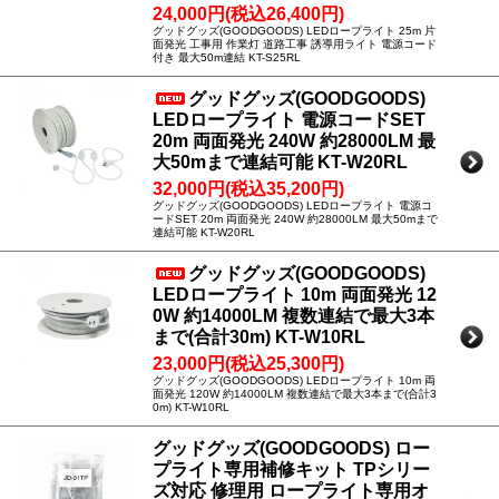
24,000円(税込26,400円)
グッドグッズ(GOODGOODS) LEDロープライト 25m 片
面発光 工事用 作業灯 道路工事 誘導用ライト 電源コード
付き 最大50m連結 KT-S25RL
グッドグッズ(GOODGOODS)
LEDロープライト 電源コードSET
20m 両面発光 240W 約28000LM 最
大50mまで連結可能 KT-W20RL
32,000円(税込35,200円)
グッドグッズ(GOODGOODS) LEDロープライト 電源コ
ードSET 20m 両面発光 240W 約28000LM 最大50mまで
連結可能 KT-W20RL
グッドグッズ(GOODGOODS)
LEDロープライト 10m 両面発光 12
0W 約14000LM 複数連結で最大3本
まで(合計30m) KT-W10RL
23,000円(税込25,300円)
グッドグッズ(GOODGOODS) LEDロープライト 10m 両
面発光 120W 約14000LM 複数連結で最大3本まで(合計3
0m) KT-W10RL
グッドグッズ(GOODGOODS) ロー
プライト専用補修キット TPシリー
ズ対応 修理用 ロープライト専用オ