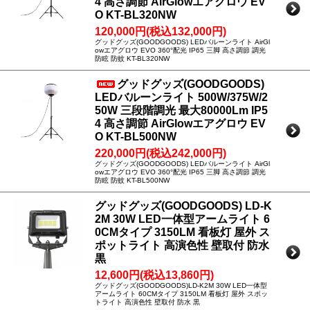
4 高さ調節 AirGlowエアグロウ EV
O KT-BL320NW
120,000円(税込132,000円)
グッドグッズ(GOODGOODS) LEDバルーンライト AirGl
owエアグロウ EVO 360°配光 IP65 三脚 高さ調節 調光
防眩 防蚊 KT-BL320NW
グッドグッズ(GOODGOODS)
LEDバルーンライト 500W/375W/2
50W 三段階調光 最大80000Lm IP5
4 高さ調節 AirGlowエアグロウ EV
O KT-BL500NW
220,000円(税込242,000円)
グッドグッズ(GOODGOODS) LEDバルーンライト AirGl
owエアグロウ EVO 360°配光 IP65 三脚 高さ調節 調光
防眩 防蚊 KT-BL500NW
グッドグッズ(GOODGOODS) LD-K
2M 30W LED一体型アームライト 6
0CMタイプ 3150LM 看板灯 屋外 ス
ポットライト 高演色性 壁取付 防水
黒
12,600円(税込13,860円)
グッドグッズ(GOODGOODS)LD-K2M 30W LED一体型
アームライト 60CMタイプ 3150LM 看板灯 屋外 スポッ
トライト 高演色性 壁取付 防水 黒