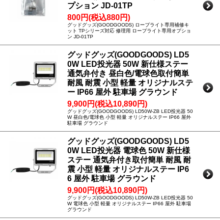
プション JD-01TP
800円(税込880円)
グッドグッズ(GOODGOODS) ロープライト専用補修キ
ット TPシリーズ対応 修理用 ロープライト専用オプショ
ン JD-01TP
グッドグッズ(GOODGOODS) LD5
0W LED投光器 50W 新仕様ステー
通気弁付き 昼白色/電球色取付簡単
耐風 耐震 小型 軽量 オリジナルステ
ー IP66 屋外 駐車場 グラウンド
9,900円(税込10,890円)
グッドグッズ(GOODGOODS) LD50W-ZB LED投光器 50
W 昼白色/電球色 小型 軽量 オリジナルステー IP66 屋外
駐車場 グラウンド
グッドグッズ(GOODGOODS) LD5
0W LED投光器 電球色 50W 新仕様
ステー 通気弁付き取付簡単 耐風 耐
震 小型 軽量 オリジナルステー IP6
6 屋外 駐車場 グラウンド
9,900円(税込10,890円)
グッドグッズ(GOODGOODS) LD50W-ZB LED投光器 50
W 電球色 小型 軽量 オリジナルステー IP66 屋外 駐車場
グラウンド