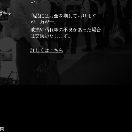
い。
ばキャ
商品には万全を期しております
が、万が一、
破損や汚れ等の不良があった場合
は交換いたします。
詳しくはこちら
ド
質問