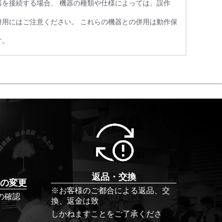
を接続する場合、 機器の種類や仕様によっては、誤作
用にはご注意ください。 これらの機器との併用は動作保
す。
返品・交換
の変更
※お客様のご都合による返品、交
の確認
換、返金は致
しかねますことをご了承くださ