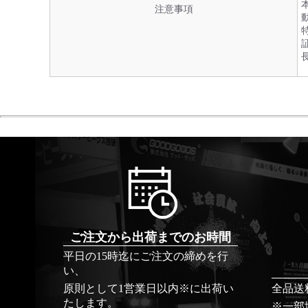
注意事項
ご注文から出荷までのお時間
平日の15時迄にご注文の締めを行
い、
原則として1営業日以内※に出荷い
全品送
たします。
※一部