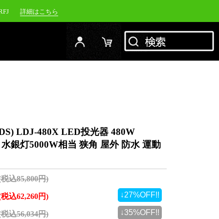
RFJ
詳細はこちら
00NW
詳細はこちら
20NW
詳細はこちら
YC-1500M
詳細はこちら
 LDJ-480X LED投光器 480W
大型 水銀灯5000W相当 狭角 屋外 防水 運動
(税込85,800円)
↓27%OFF!!
(税込62,260円)
↓35%OFF!!
(税込56,034円)