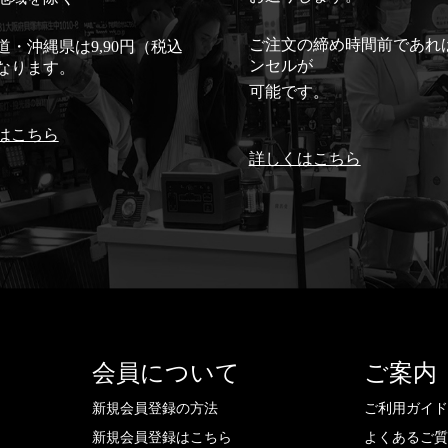
ご注文の締め時間前であれ
道・沖縄県は9,90円（税込
ンセルが
なります。
可能です。
はこちら
詳しくはこちら
会員について
ご案内
新規会員登録の方法
ご利用ガイ
新規会員登録はこちら
よくあるご