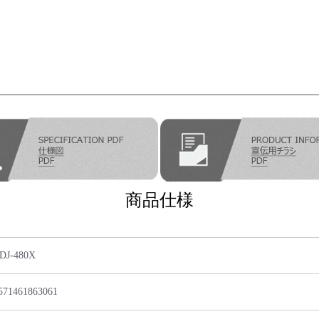
商品仕様
DJ-480X
571461863061