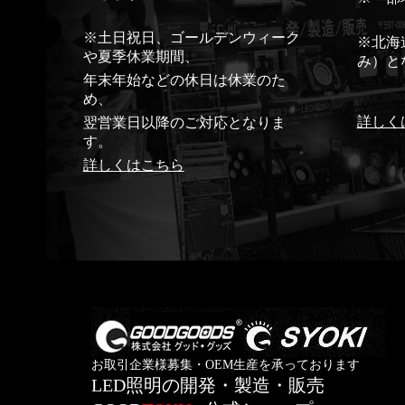
※土日祝日、ゴールデンウィーク
※北海
や夏季休業期間、
み）と
年末年始などの休日は休業のた
め、
詳しく
翌営業日以降のご対応となりま
す。
詳しくはこちら
お取引企業様募集・OEM生産を承っております
LED照明の開発・製造・販売