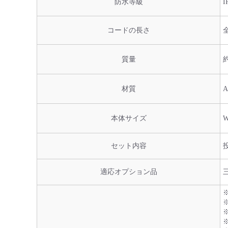
防水等級
I
コードの長さ
質量
材質
本体サイズ
W
セット内容
適応オプション品