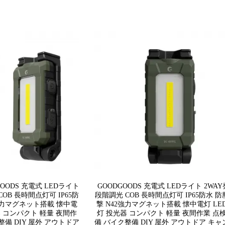
OODS 充電式 LEDライト
GOODGOODS 充電式 LEDライト 2WAY
COB 長時間点灯可 IP65防
段階調光 COB 長時間点灯可 IP65防水 防
2強力マグネット搭載 懐中電
撃 N42強力マグネット搭載 懐中電灯 LE
器 コンパクト 軽量 夜間作
灯 投光器 コンパクト 軽量 夜間作業 点
整備 DIY 屋外 アウトドア
備 バイク整備 DIY 屋外 アウトドア キャ