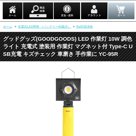
ホーム
>
充電式LED照明 （バッテリー内蔵式）
>
Ra95高演色
グッドグッズ(GOODGOODS) LED 作業灯 10W 調色
ライト 充電式 塗装用 作業灯 マグネット付 Type-C U
SB充電 キズチェック 車磨き 手作業に YC-95R