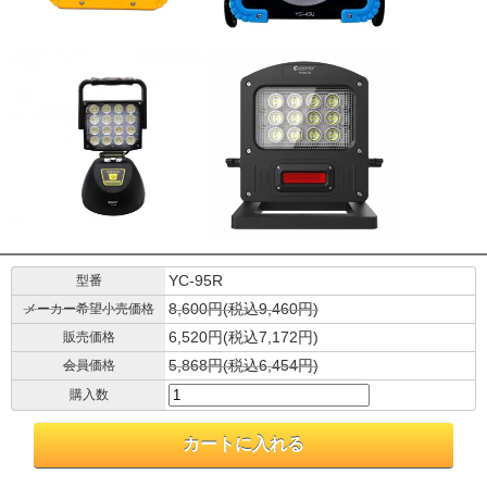
YC-95R
型番
8,600円(税込9,460円)
メーカー希望小売価格
6,520円(税込7,172円)
販売価格
5,868円(税込6,454円)
会員価格
購入数