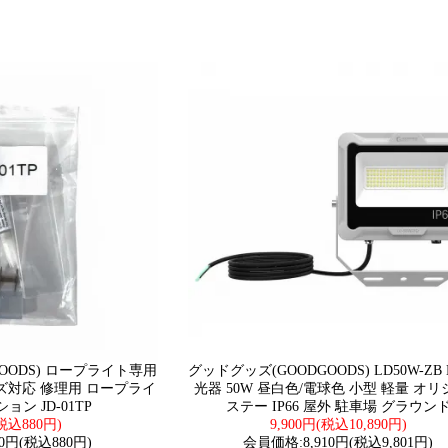
OODS) ロープライト専用
グッドグッズ(GOODGOODS) LD50W-ZB
ズ対応 修理用 ロープライ
光器 50W 昼白色/電球色 小型 軽量 オ
ン JD-01TP
ステー IP66 屋外 駐車場 グラウン
税込880円)
9,900円(税込10,890円)
0円(税込880円)
会員価格:8,910円(税込9,801円)