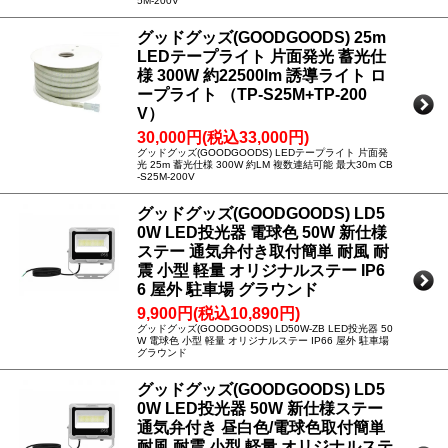
5M-200V
グッドグッズ(GOODGOODS) 25m
LEDテープライト 片面発光 蓄光仕
様 300W 約22500lm 誘導ライト ロ
ープライト （TP-S25M+TP-200
V）
30,000円(税込33,000円)
グッドグッズ(GOODGOODS) LEDテープライト 片面発
光 25m 蓄光仕様 300W 約LM 複数連結可能 最大30m CB
-S25M-200V
グッドグッズ(GOODGOODS) LD5
0W LED投光器 電球色 50W 新仕様
ステー 通気弁付き取付簡単 耐風 耐
震 小型 軽量 オリジナルステー IP6
6 屋外 駐車場 グラウンド
9,900円(税込10,890円)
グッドグッズ(GOODGOODS) LD50W-ZB LED投光器 50
W 電球色 小型 軽量 オリジナルステー IP66 屋外 駐車場
グラウンド
グッドグッズ(GOODGOODS) LD5
0W LED投光器 50W 新仕様ステー
通気弁付き 昼白色/電球色取付簡単
耐風 耐震 小型 軽量 オリジナルステ