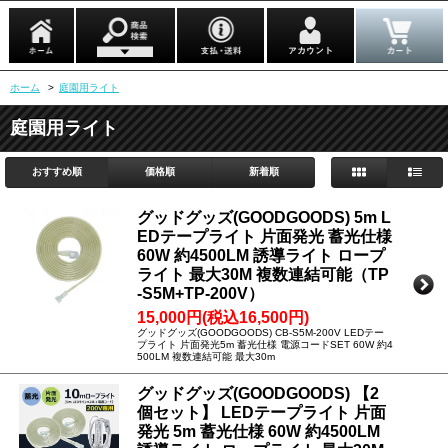
ホーム
>
庭園用ライト
庭園用ライト
おすすめ順
価格順
新着順
グッドグッズ(GOODGOODS) 5m L
EDテープライト 片面発光 蓄光仕様
60W 約4500LM 誘導ライト ロープ
ライト 最大30M 複数連結可能（TP
-S5M+TP-200V）
15,000円(税込16,500円)
グッドグッズ(GOODGOODS) CB-S5M-200V LEDテー
プライト 片面発光5m 蓄光仕様 電源コードSET 60W 約4
500LM 複数連結可能 最大30m
グッドグッズ(GOODGOODS) 【2
個セット】 LEDテープライト 片面
発光 5m 蓄光仕様 60W 約4500LM