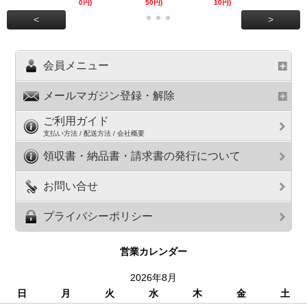
0円)
50円)
10円)
円)
<
>
会員メニュー
メールマガジン登録・解除
ご利用ガイド
支払い方法 / 配送方法 / 会社概要
領収書・納品書・請求書の発行について
お問い合せ
プライバシーポリシー
営業カレンダー
2026年8月
日
月
火
水
木
金
土