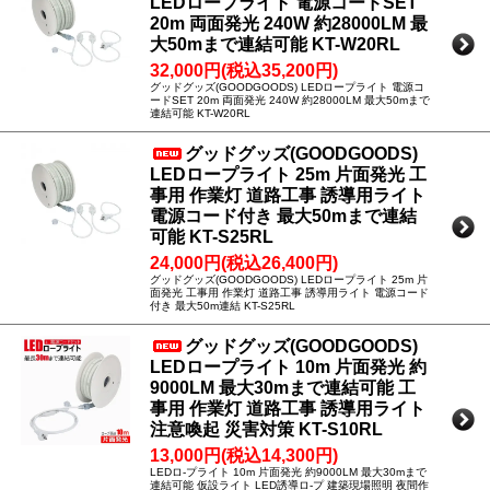
LEDロープライト 電源コードSET
20m 両面発光 240W 約28000LM 最
大50mまで連結可能 KT-W20RL
32,000円(税込35,200円)
グッドグッズ(GOODGOODS) LEDロープライト 電源コ
ードSET 20m 両面発光 240W 約28000LM 最大50mまで
連結可能 KT-W20RL
グッドグッズ(GOODGOODS)
LEDロープライト 25m 片面発光 工
事用 作業灯 道路工事 誘導用ライト
電源コード付き 最大50mまで連結
可能 KT-S25RL
24,000円(税込26,400円)
グッドグッズ(GOODGOODS) LEDロープライト 25m 片
面発光 工事用 作業灯 道路工事 誘導用ライト 電源コード
付き 最大50m連結 KT-S25RL
グッドグッズ(GOODGOODS)
LEDロープライト 10m 片面発光 約
9000LM 最大30mまで連結可能 工
事用 作業灯 道路工事 誘導用ライト
注意喚起 災害対策 KT-S10RL
13,000円(税込14,300円)
LEDロ-プライト 10m 片面発光 約9000LM 最大30mまで
連結可能 仮設ライト LED誘導ロ-プ 建築現場照明 夜間作