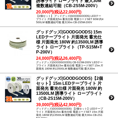
誘導ライト ロープライト 最大30M
複数連結可能（CB-2S5M-200V）
20,000円(税込22,000円)
【2個セット】 グッドグッズ(GOODGOODS) LEDテー
プライト 片面発光5m 蓄光仕様 電源コードSET 60W 約4
500LM 複数連結可能 最大30m CB-2S5M-200V
グッドグッズ(GOODGOODS) 15m
LEDテープライト 片面発光 蓄光仕
様 片面発光 180W 約13500LM 誘導
ライト ロープライト（TP-S15M+T
P-200V）
24,000円(税込26,400円)
グッドグッズ(GOODGOODS) CB-S15M-200V LEDテー
プライト 片面発光15m 蓄光仕様 電源コードSET 15m 片
面発光 180W 約13500LM 複数連結可能 最大30m
グッドグッズ(GOODGOODS)【2個
セット】15m LEDテープライト 片
面発光 蓄光仕様 片面発光 180W 約
13500LM 誘導ライト ロープライト
（CB-2S15M-200V）
39,000円(税込42,900円)
グッドグッズ(GOODGOODS) 【2個セット】LEDテープ
ライト 片面発光15m 蓄光仕様 電源コードSET 15m 片面
発光 180W 約13500LM 複数連結可能 最大30m CB-2S1