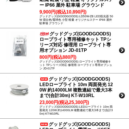
ー IP66 屋外 駐車場 グラウンド
9,900円(税込10,890円)
グッドグッズ(GOODGOODS) LD50W-ZB LED投光器 50
W 昼白色/電球色 小型 軽量 オリジナルステー IP66 屋外
駐車場 グラウンド
グッドグッズ(GOODGOODS)
ロープライト専用補修キット TPシ
リーズ対応 修理用 ロープライト専
用オプション JD-01TP
800円(税込880円)
グッドグッズ(GOODGOODS) ロープライト専用補修キ
ット TPシリーズ対応 修理用 ロープライト専用オプショ
ン JD-01TP
グッドグッズ(GOODGOODS)
LEDロープライト 10m 両面発光 12
0W 約14000LM 複数連結で最大3本
まで(合計30m) KT-W10RL
23,000円(税込25,300円)
グッドグッズ(GOODGOODS) LEDロープライト 10m 両
面発光 120W 約14000LM 複数連結で最大3本まで(合計3
0m) KT-W10RL
グッドグッズ(GOODGOODS)