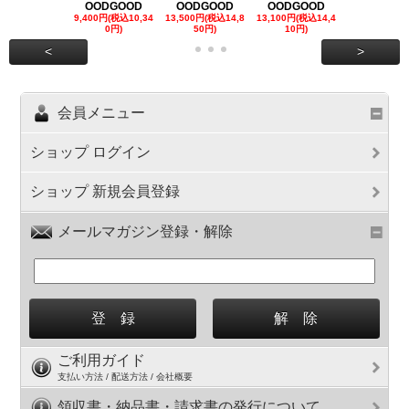
OODGOOD
OODGOOD
OODGOOD
OODGOO
9,400円(税込10,34
13,500円(税込14,8
13,100円(税込14,4
7,300円(税込8
0円)
50円)
10円)
円)
<
>
会員メニュー
ショップ ログイン
ショップ 新規会員登録
メールマガジン登録・解除
ご利用ガイド
支払い方法 / 配送方法 / 会社概要
領収書・納品書・請求書の発行について