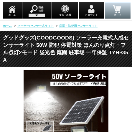
ホーム
>
ソーラー/センサー式ライト
>
庭園・防犯用センサーライト
グッドグッズ(GOODGOODS) ソーラー充電式人感セ
ンサーライト 50W 防犯 停電対策 ほんのり点灯・フ
ル点灯2モード 昼光色 庭園 駐車場 一年保証 TYH-G5
A