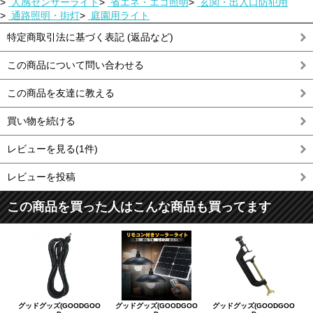
>
人感センサーライト
>
省エネ・エコ照明
>
玄関・出入口防犯用
>
通路照明・街灯
>
庭園用ライト
特定商取引法に基づく表記 (返品など)
この商品について問い合わせる
この商品を友達に教える
買い物を続ける
レビューを見る(1件)
レビューを投稿
この商品を買った人はこんな商品も買ってます
グッドグッズ(GOODGOO
グッドグッズ(GOODGOO
グッドグッズ(GOODGOO