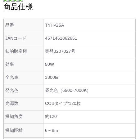
商品仕様
品番
TYH-G5A
JANコード
4571461862651
知的財産権
実登3207027号
効率
50W
全光束
3800lm
発光色
昼光色（6500-7000K）
光源数
COBタイプ*120粒
探知角度
約120°
探知距離
6～8m