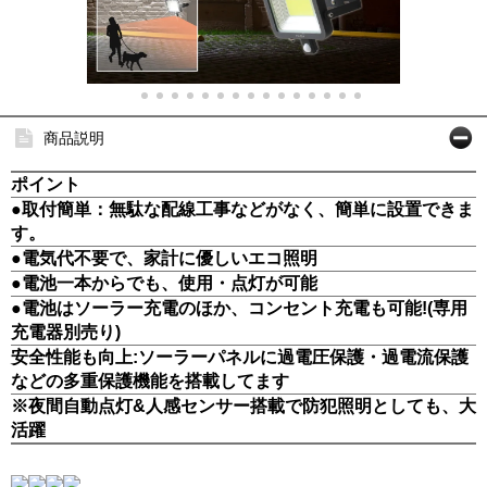
商品説明
ポイント
●取付簡単：無駄な配線工事などがなく、簡単に設置できま
す。
●電気代不要で、家計に優しいエコ照明
●電池一本からでも、使用・点灯が可能
●電池はソーラー充電のほか、コンセント充電も可能!(専用
充電器別売り)
安全性能も向上:ソーラーパネルに過電圧保護・過電流保護
などの多重保護機能を搭載してます
※夜間自動点灯&人感センサー搭載で防犯照明としても、大
活躍