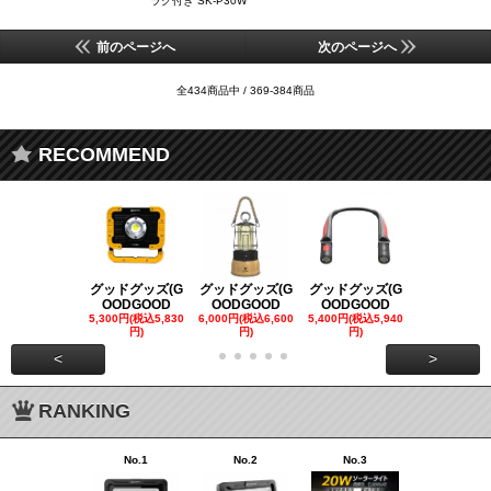
ラグ付き SK-P30W
前のページへ
次のページへ
全434商品中 / 369-384商品
RECOMMEND
グッドグッズ(G
グッドグッズ(G
グッドグッズ(G
グッドグッズ
OODGOOD
OODGOOD
OODGOOD
OODGOO
5,300円(税込5,830
6,000円(税込6,600
5,400円(税込5,940
21,000円(税込
円)
円)
円)
00円)
<
>
RANKING
No.1
No.2
No.3
No.4