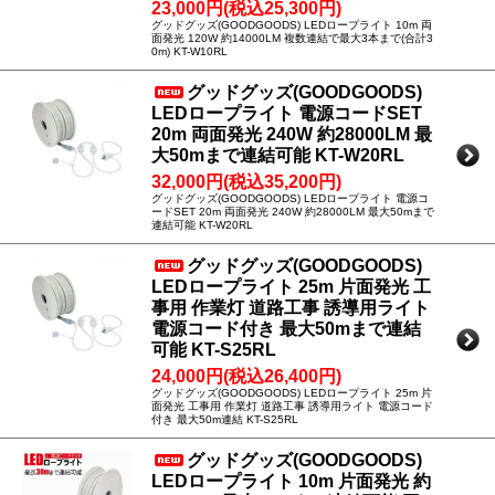
23,000円(税込25,300円)
グッドグッズ(GOODGOODS) LEDロープライト 10m 両
面発光 120W 約14000LM 複数連結で最大3本まで(合計3
0m) KT-W10RL
グッドグッズ(GOODGOODS)
LEDロープライト 電源コードSET
20m 両面発光 240W 約28000LM 最
大50mまで連結可能 KT-W20RL
32,000円(税込35,200円)
グッドグッズ(GOODGOODS) LEDロープライト 電源コ
ードSET 20m 両面発光 240W 約28000LM 最大50mまで
連結可能 KT-W20RL
グッドグッズ(GOODGOODS)
LEDロープライト 25m 片面発光 工
事用 作業灯 道路工事 誘導用ライト
電源コード付き 最大50mまで連結
可能 KT-S25RL
24,000円(税込26,400円)
グッドグッズ(GOODGOODS) LEDロープライト 25m 片
面発光 工事用 作業灯 道路工事 誘導用ライト 電源コード
付き 最大50m連結 KT-S25RL
グッドグッズ(GOODGOODS)
LEDロープライト 10m 片面発光 約