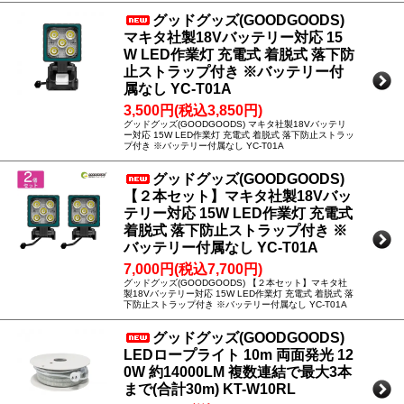
グッドグッズ(GOODGOODS)
マキタ社製18Vバッテリー対応 15
W LED作業灯 充電式 着脱式 落下防
止ストラップ付き ※バッテリー付
属なし YC-T01A
3,500円(税込3,850円)
グッドグッズ(GOODGOODS) マキタ社製18Vバッテリ
ー対応 15W LED作業灯 充電式 着脱式 落下防止ストラッ
プ付き ※バッテリー付属なし YC-T01A
グッドグッズ(GOODGOODS)
【２本セット】マキタ社製18Vバッ
テリー対応 15W LED作業灯 充電式
着脱式 落下防止ストラップ付き ※
バッテリー付属なし YC-T01A
7,000円(税込7,700円)
グッドグッズ(GOODGOODS) 【２本セット】マキタ社
製18Vバッテリー対応 15W LED作業灯 充電式 着脱式 落
下防止ストラップ付き ※バッテリー付属なし YC-T01A
グッドグッズ(GOODGOODS)
LEDロープライト 10m 両面発光 12
0W 約14000LM 複数連結で最大3本
まで(合計30m) KT-W10RL