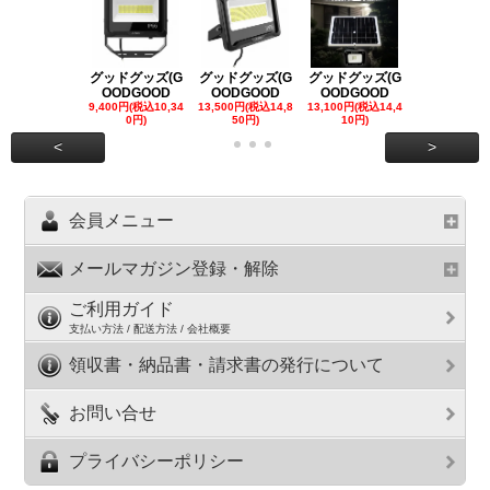
グッドグッズ(G
グッドグッズ(G
グッドグッズ(G
グッドグッズ
OODGOOD
OODGOOD
OODGOOD
OODGOO
9,400円(税込10,34
13,500円(税込14,8
13,100円(税込14,4
7,300円(税込8
0円)
50円)
10円)
円)
<
>
会員メニュー
メールマガジン登録・解除
ご利用ガイド
支払い方法 / 配送方法 / 会社概要
領収書・納品書・請求書の発行について
お問い合せ
プライバシーポリシー