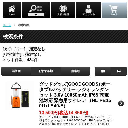
ホーム
> 検索結果
検索条件
[カテゴリー]：
指定なし
[検索文字]：
指定なし
ヒット件数：
434
件
新着順
おすすめ順
価格順
グッドグッズ(GOODGOODS) ポー
タブルバッテリー ラジオランタン
セット 3.6V 10050mAh IP65 乾電
池対応 緊急用サイレン （HL-PB15
0U+LS40-F）
13,500円(税込14,850円)
グッドグッズ(GOODGOODS) ポータブルバッテリー ラ
ジオランタン セット 3.6V 10050mAh IP65 type-C type-
A 乾電池対応 緊急用サイレン （HL-PB150U+LS40-F）