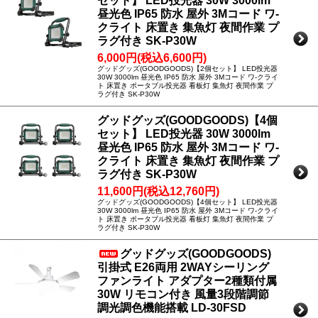
セット】 LED投光器 30W 3000lm
昼光色 IP65 防水 屋外 3Mコード ワ-
クライト 床置き 集魚灯 夜間作業 プ
ラグ付き SK-P30W
6,000円(税込6,600円)
グッドグッズ(GOODGOODS)【2個セット】 LED投光器
30W 3000lm 昼光色 IP65 防水 屋外 3Mコード ワ-クライ
ト 床置き ポータブル投光器 看板灯 集魚灯 夜間作業 プ
ラグ付き SK-P30W
グッドグッズ(GOODGOODS)【4個
セット】 LED投光器 30W 3000lm
昼光色 IP65 防水 屋外 3Mコード ワ-
クライト 床置き 集魚灯 夜間作業 プ
ラグ付き SK-P30W
11,600円(税込12,760円)
グッドグッズ(GOODGOODS)【4個セット】 LED投光器
30W 3000lm 昼光色 IP65 防水 屋外 3Mコード ワ-クライ
ト 床置き ポータブル投光器 看板灯 集魚灯 夜間作業 プ
ラグ付き SK-P30W
グッドグッズ(GOODGOODS)
引掛式 E26両用 2WAYシーリング
ファンライト アダプター2種類付属
30W リモコン付き 風量3段階調節
調光調色機能搭載 LD-30FSD