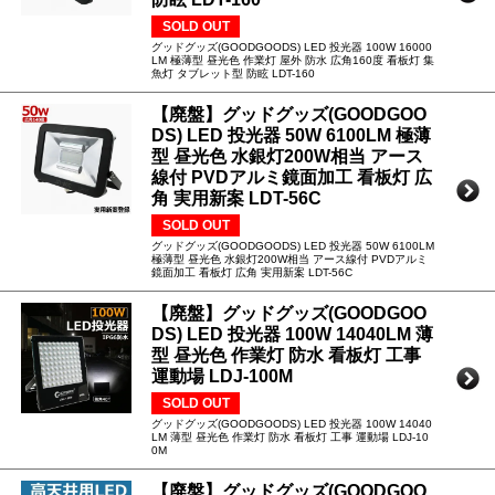
SOLD OUT
グッドグッズ(GOODGOODS) LED 投光器 100W 16000
LM 極薄型 昼光色 作業灯 屋外 防水 広角160度 看板灯 集
魚灯 タブレット型 防眩 LDT-160
【廃盤】グッドグッズ(GOODGOO
DS) LED 投光器 50W 6100LM 極薄
型 昼光色 水銀灯200W相当 アース
線付 PVDアルミ鏡面加工 看板灯 広
角 実用新案 LDT-56C
SOLD OUT
グッドグッズ(GOODGOODS) LED 投光器 50W 6100LM
極薄型 昼光色 水銀灯200W相当 アース線付 PVDアルミ
鏡面加工 看板灯 広角 実用新案 LDT-56C
【廃盤】グッドグッズ(GOODGOO
DS) LED 投光器 100W 14040LM 薄
型 昼光色 作業灯 防水 看板灯 工事
運動場 LDJ-100M
SOLD OUT
グッドグッズ(GOODGOODS) LED 投光器 100W 14040
LM 薄型 昼光色 作業灯 防水 看板灯 工事 運動場 LDJ-10
0M
【廃盤】グッドグッズ(GOODGOO