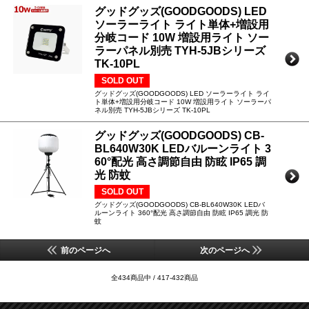
グッドグッズ(GOODGOODS) LED
ソーラーライト ライト単体+増設用
分岐コード 10W 増設用ライト ソー
ラーパネル別売 TYH-5JBシリーズ
TK-10PL
SOLD OUT
グッドグッズ(GOODGOODS) LED ソーラーライト ライ
ト単体+増設用分岐コード 10W 増設用ライト ソーラーパ
ネル別売 TYH-5JBシリーズ TK-10PL
グッドグッズ(GOODGOODS) CB-
BL640W30K LEDバルーンライト 3
60°配光 高さ調節自由 防眩 IP65 調
光 防蚊
SOLD OUT
グッドグッズ(GOODGOODS) CB-BL640W30K LEDバ
ルーンライト 360°配光 高さ調節自由 防眩 IP65 調光 防
蚊
前のページへ
次のページへ
全434商品中 / 417-432商品