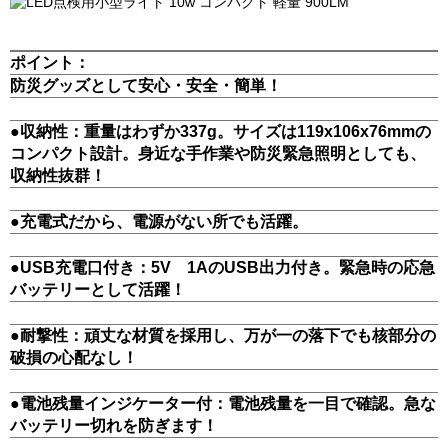
ポイント：
防災グッズとして安心・安全・簡単！
●収納性：重量はわずか337g。サイズは119x106x76mmの
コンパクト設計。身近な手作業や防災緊急照明としても、
収納性抜群！
●充電式だから、電源がない所でも活躍。
●USB充電口付き：5V 1AのUSB出力付き。緊急時の応急
バッテリーとして活躍！
●耐撃性：頑丈な材質を採用し、万が一の落下でも核部分の
破損の心配なし！
●電池残量インジケーター付：電池残量を一目で確認。急な
バッテリー切れを防ぎます！