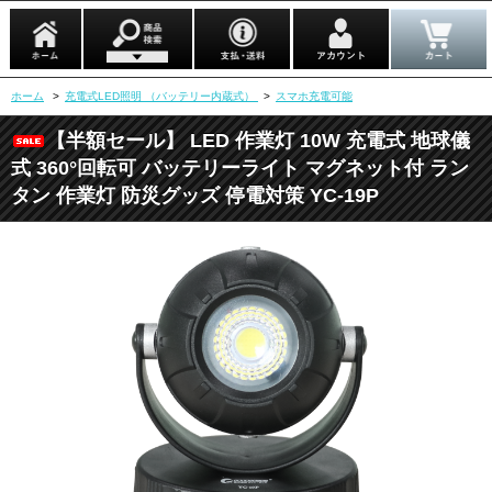
ホーム
>
充電式LED照明 （バッテリー内蔵式）
>
スマホ充電可能
【半額セール】 LED 作業灯 10W 充電式 地球儀
式 360°回転可 バッテリーライト マグネット付 ラン
タン 作業灯 防災グッズ 停電対策 YC-19P