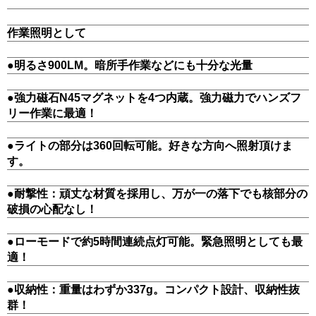
作業照明として
●明るさ900LM。暗所手作業などにも十分な光量
●強力磁石N45マグネットを4つ内蔵。強力磁力でハンズフ
リー作業に最適！
●ライトの部分は360回転可能。好きな方向へ照射頂けま
す。
●耐撃性：頑丈な材質を採用し、万が一の落下でも核部分の
破損の心配なし！
●ローモードで約5時間連続点灯可能。緊急照明としても最
適！
●収納性：重量はわずか337g。コンパクト設計、収納性抜
群！