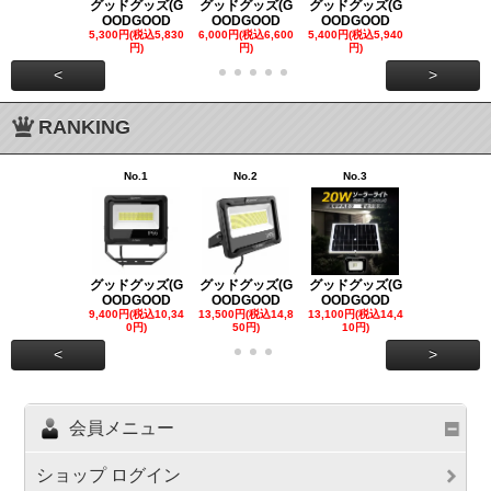
グッドグッズ(G
グッドグッズ(G
グッドグッズ(G
グッドグッズ
OODGOOD
OODGOOD
OODGOOD
OODGOO
5,300円(税込5,830
6,000円(税込6,600
5,400円(税込5,940
21,000円(税込
円)
円)
円)
00円)
<
>
RANKING
No.1
No.2
No.3
No.4
グッドグッズ(G
グッドグッズ(G
グッドグッズ(G
グッドグッズ
OODGOOD
OODGOOD
OODGOOD
OODGOO
9,400円(税込10,34
13,500円(税込14,8
13,100円(税込14,4
7,300円(税込8
0円)
50円)
10円)
円)
<
>
会員メニュー
ショップ ログイン