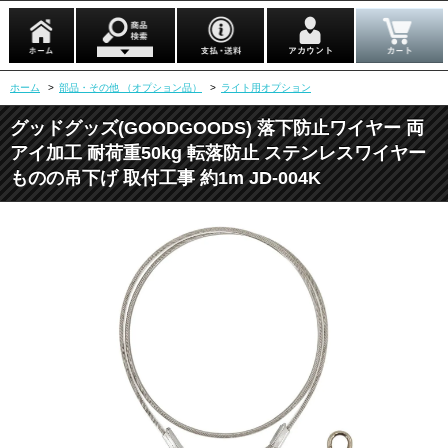
ホーム
>
部品・その他 （オプション品）
>
ライト用オプション
グッドグッズ(GOODGOODS) 落下防止ワイヤー 両
アイ加工 耐荷重50kg 転落防止 ステンレスワイヤー
ものの吊下げ 取付工事 約1m JD-004K