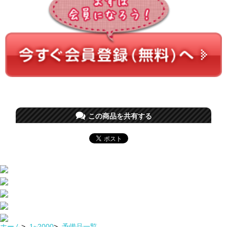
この商品を共有する
ホーム
>
1~2000
>
予備品一覧