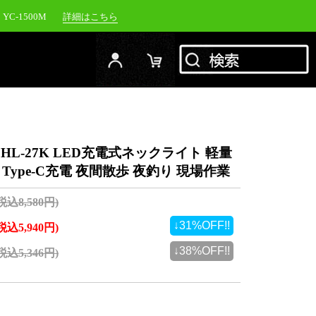
YC-1500M
詳細はこちら
RFJ
詳細はこちら
00NW
詳細はこちら
20NW
詳細はこちら
 HL-27K LED充電式ネックライト 軽量
Type-C充電 夜間散歩 夜釣り 現場作業
(税込8,580円)
↓31%OFF!!
(税込5,940円)
↓38%OFF!!
(税込5,346円)