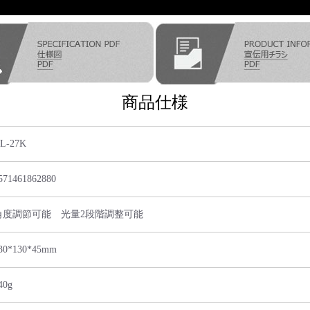
商品仕様
L-27K
571461862880
角度調節可能 光量2段階調整可能
30*130*45mm
40g