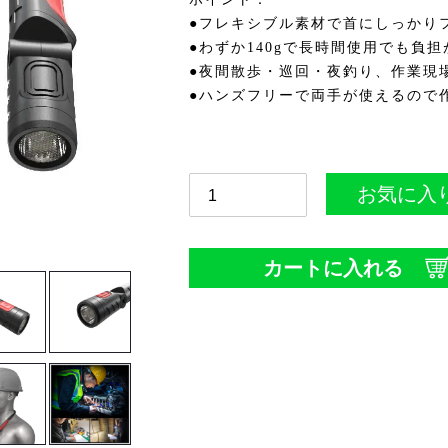
●フレキシブル素材で首にしっかり
●わずか140gで長時間使用でも負
●夜間散歩・巡回・夜釣り、作業現
●ハンズフリーで両手が使えるので
お気に入
カートに入れる