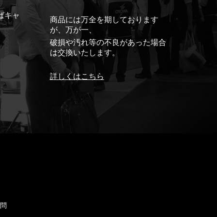
ばキャ
商品には万全を期しております
が、万が一、
破損や汚れ等の不良があった場合
は交換いたします。
詳しくはこちら
ド
質問