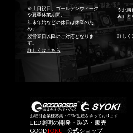
※土日祝日、ゴールデンウィーク
※北海
や夏季休業期間、
み）と
年末年始などの休日は休業のた
め、
詳しく
翌営業日以降のご対応となりま
す。
詳しくはこちら
お取引企業様募集・OEM生産を承っております
LED照明の開発・製造・販売
GOOD
TOKU
公式ショップ