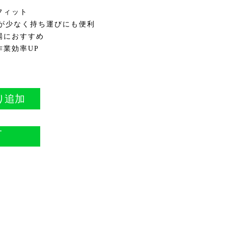
フィット
担が少なく持ち運びにも便利
場におすすめ
作業効率UP
り追加