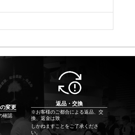
返品・交換
の変更
※お客様のご都合による返品、交
の確認
換、返金は致
しかねますことをご了承くださ
い。