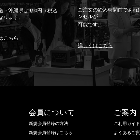
ご注文の締め時間前であれ
道・沖縄県は9,90円（税込
ンセルが
なります。
可能です。
はこちら
詳しくはこちら
会員について
ご案内
新規会員登録の方法
ご利用ガイ
新規会員登録はこちら
よくあるご