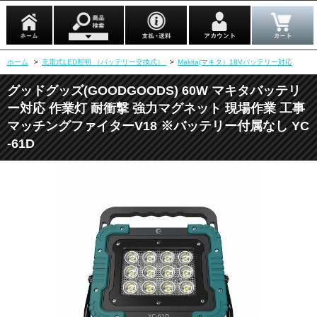
ホーム
>
充電式LED照明 （バッテリー交換式）
>
Makita(マキタ）18Vバッテリー対応
グッドグッズ(GOODGOODS) 60W マキタバッテリ
ー対応 作業灯 耐衝撃 強力マグネット 現場作業 工事
マッチングファイターV18 ※バッテリー付属なし YC
-61D