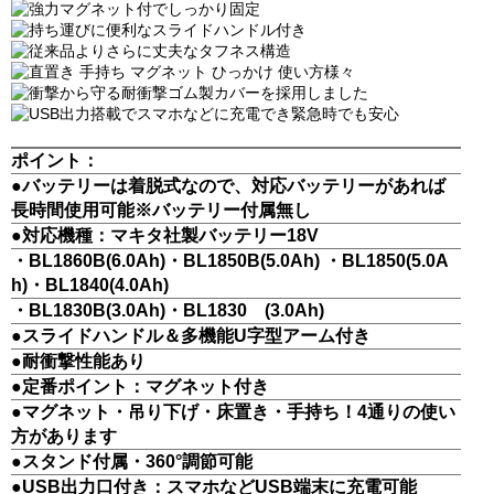
ポイント：
●バッテリーは着脱式なので、対応バッテリーがあれば
長時間使用可能※バッテリー付属無し
●対応機種：マキタ社製バッテリー18V
・BL1860B(6.0Ah)・BL1850B(5.0Ah) ・BL1850(5.0A
h)・BL1840(4.0Ah)
・BL1830B(3.0Ah)・BL1830 (3.0Ah)
●スライドハンドル＆多機能U字型アーム付き
●耐衝撃性能あり
●定番ポイント：マグネット付き
●マグネット・吊り下げ・床置き・手持ち！4通りの使い
方があります
●スタンド付属・360°調節可能
●USB出力口付き：スマホなどUSB端末に充電可能