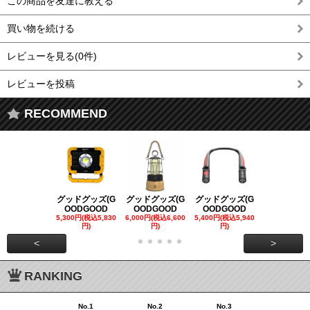
この商品を友達に教える
買い物を続ける
レビューを見る(0件)
レビューを投稿
RECOMMEND
グッドグッズ(G
グッドグッズ(G
グッドグッズ(G
グッドグッズ
OODGOOD
OODGOOD
OODGOOD
OODGOO
5,300円(税込5,830
6,000円(税込6,600
5,400円(税込5,940
21,000円(税込
円)
円)
円)
00円)
<
>
RANKING
No.1
No.2
No.3
No.4