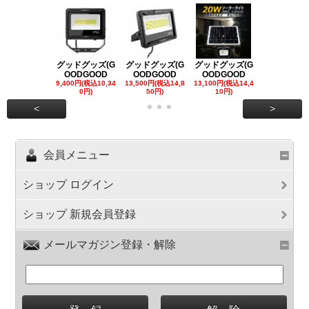
グッドグッズ(G
グッドグッズ(G
グッドグッズ(G
グッドグッズ
OODGOOD
OODGOOD
OODGOOD
OODGOO
9,400円(税込10,34
13,500円(税込14,8
13,100円(税込14,4
7,300円(税込8
0円)
50円)
10円)
円)
<
>
会員メニュー
ショップ ログイン
ショップ 新規会員登録
メールマガジン登録・解除