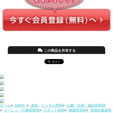
この商品を共有する
ホーム
>
50001~
>
道路・トンネル照明
>
公園・広場・施設照明用
>
イベント・行事用照明
>
スポット照明
>
簡易照明用
>
現場作業照明