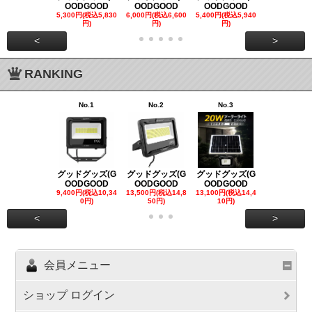
OODGOOD
OODGOOD
OODGOOD
OODGOO
5,300円(税込5,830
6,000円(税込6,600
5,400円(税込5,940
21,000円(税込
円)
円)
円)
00円)
<
>
RANKING
No.1
No.2
No.3
No.4
グッドグッズ(G
グッドグッズ(G
グッドグッズ(G
グッドグッズ
OODGOOD
OODGOOD
OODGOOD
OODGOO
9,400円(税込10,34
13,500円(税込14,8
13,100円(税込14,4
7,300円(税込8
0円)
50円)
10円)
円)
<
>
会員メニュー
ショップ ログイン