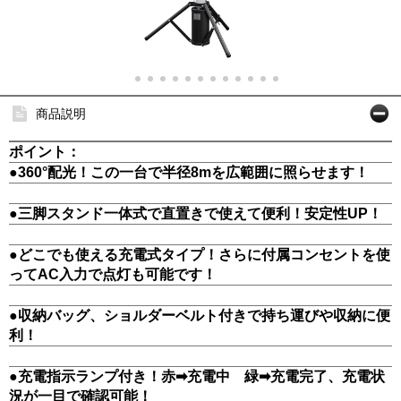
商品説明
ポイント：
●360°配光！この一台で半径8mを広範囲に照らせます！
●三脚スタンド一体式で直置きで使えて便利！安定性UP！
●どこでも使える充電式タイプ！さらに付属コンセントを使
ってAC入力で点灯も可能です！
●収納バッグ、ショルダーベルト付きで持ち運びや収納に便
利！
●充電指示ランプ付き！赤➡充電中 緑➡充電完了、充電状
況が一目で確認可能！