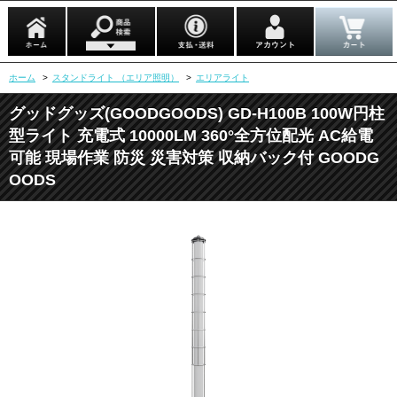
ホーム
>
スタンドライト （エリア照明）
>
エリアライト
グッドグッズ(GOODGOODS) GD-H100B 100W円柱
型ライト 充電式 10000LM 360°全方位配光 AC給電
可能 現場作業 防災 災害対策 収納バック付 GOODG
OODS