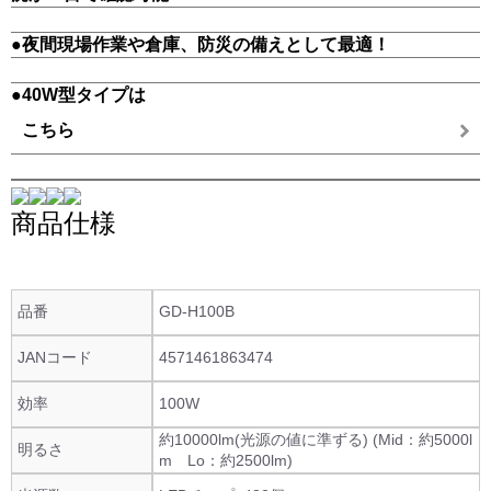
●夜間現場作業や倉庫、防災の備えとして最適！
●40W型タイプは
こちら
商品仕様
品番
GD-H100B
JANコード
4571461863474
効率
100W
約10000lm(光源の値に準ずる) (Mid：約5000l
明るさ
m Lo：約2500lm)