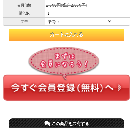
2,700円(税込2,970円)
会員価格
購入数
文字
この商品を共有する