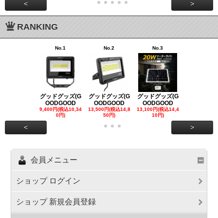
<
>
RANKING
No.1
No.2
No.3
No.4
グッドグッズ(G
グッドグッズ(G
グッドグッズ(G
グッドグッズ
OODGOOD
OODGOOD
OODGOOD
OODGOO
9,400円(税込10,34
13,500円(税込14,8
13,100円(税込14,4
7,300円(税込8
0円)
50円)
10円)
円)
<
>
会員メニュー
ショップ ログイン
ショップ 新規会員登録