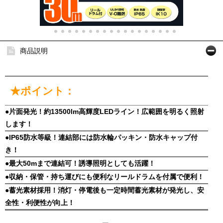
商品説明
★ポイント：
●片面発光！約13500lm高輝度LEDライン！広範囲を明るく照射
します！
●IP65防水等級！連結部には防水輪パッキン・防水キャップ付
き！
●最大50mまで連結可！誘導照明としても活躍！
●収納・保管・持ち運びにも便利なリールドラムを付属で便利！
●蓄光素材採用！消灯・停電後も一定時間蓄光素材が発光し、安
全性・利便性が向上！