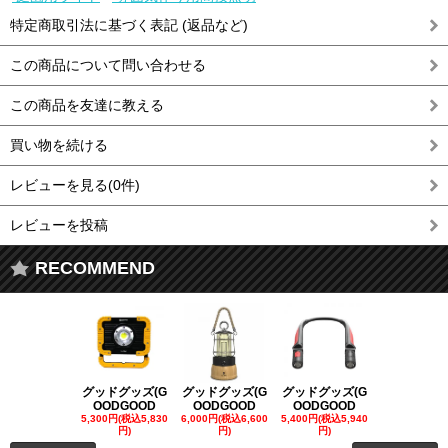
特定商取引法に基づく表記 (返品など)
この商品について問い合わせる
この商品を友達に教える
買い物を続ける
レビューを見る(0件)
レビューを投稿
RECOMMEND
グッドグッズ(G
グッドグッズ(G
グッドグッズ(G
グッドグッズ
OODGOOD
OODGOOD
OODGOOD
OODGOO
5,300円(税込5,830
6,000円(税込6,600
5,400円(税込5,940
21,000円(税込
円)
円)
円)
00円)