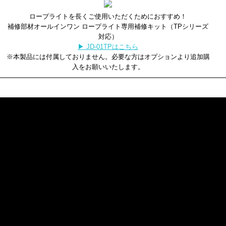
ロープライトを長くご使用いただくためにおすすめ！
補修部材オールインワン ロープライト専用補修キット（TPシリーズ
対応）
▶ JD-01TPはこちら
※本製品には付属しておりません。必要な方はオプションより追加購
入をお願いいたします。