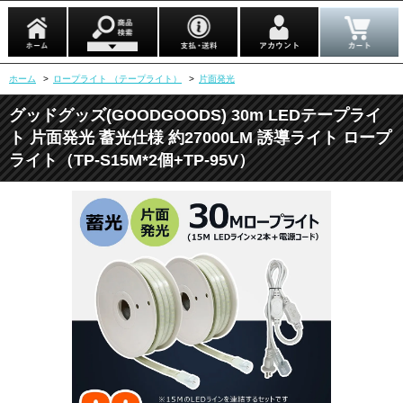
ホーム
>
ロープライト （テープライト）
>
片面発光
グッドグッズ(GOODGOODS) 30m LEDテープライ
ト 片面発光 蓄光仕様 約27000LM 誘導ライト ロープ
ライト（TP-S15M*2個+TP-95V）