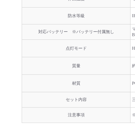
防水等級
マ
対応バッテリー ※バッテリー付属無し
B
点灯モード
質量
約
材質
セット内容
注意事項