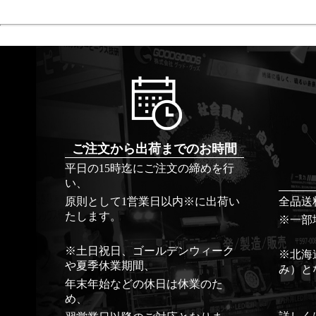
ご注文から出荷までのお時間
平日の15時迄にご注文の締めを行
い、
原則として1営業日以内※に出荷い
全品送
たします。
※一部
※土日祝日、ゴールデンウィーク
※北海
や夏季休業期間、
み）と
年末年始などの休日は休業のた
め、