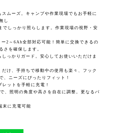
もスムーズ。キャンプや作業現場でもお手軽に
無し
0m先までしっかり照らします。作業現場の視野・安
リー2～6Ah全部対応可能！簡単に交換できるの
るさを確保します。
らしっかりガード。安心してお使いいただけま
くだけ、手持ちで移動中の使用も楽々、フック
で、ニーズにぴったりフィット！
タブレットを手軽に充電！
ドで、照明の角度や高さを自在に調整。更なるパ
B端末に充電可能