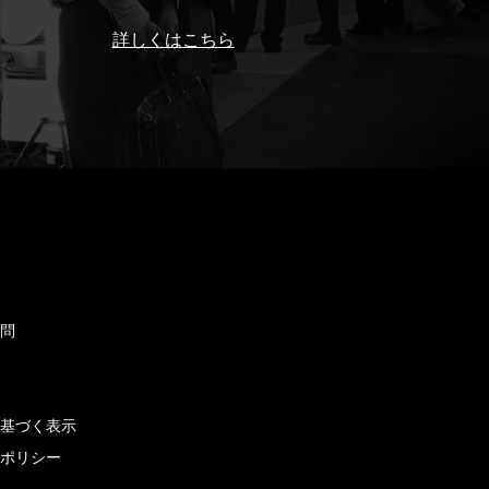
詳しくはこちら
ド
質問
せ
に基づく表示
ーポリシー