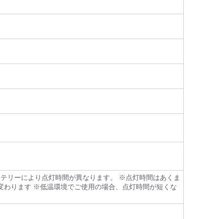
使用バッテリーにより点灯時間が異なります。 ※点灯時間はあくま
変わります ※低温環境でご使用の場合、点灯時間が短くな