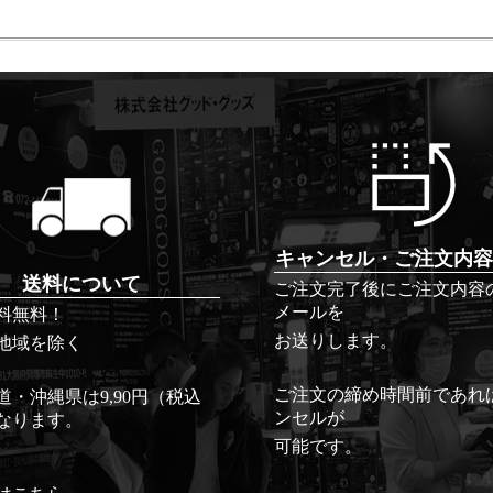
キャンセル・ご注文内容
送料について
ご注文完了後にご注文内容
メールを
料無料！
お送りします。
地域を除く
ご注文の締め時間前であれ
道・沖縄県は9,90円（税込
ンセルが
なります。
可能です。