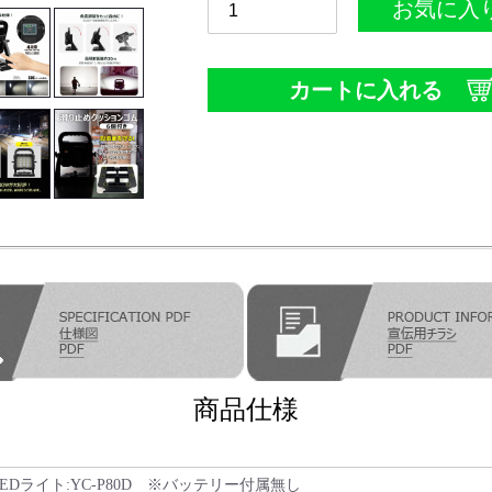
お気に入
カートに入れる
商品仕様
LEDライト:YC-P80D ※バッテリー付属無し