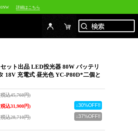
20NW
詳細はこちら
YC-1500M
詳細はこちら
RFJ
詳細はこちら
00NW
詳細はこちら
 セット出品 LED投光器 80W バッテリ
タ 18V 充電式 昼光色 YC-P80D*二個と
(税込45,760円)
↓30%OFF!!
(税込31,900円)
↓37%OFF!!
(税込28,710円)