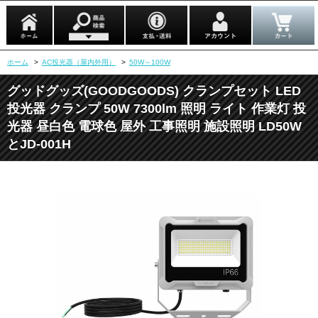
ホーム
>
AC投光器（屋内外用）
>
50W～100W
グッドグッズ(GOODGOODS) クランプセット LED
投光器 クランプ 50W 7300lm 照明 ライト 作業灯 投
光器 昼白色 電球色 屋外 工事照明 施設照明 LD50W
とJD-001H