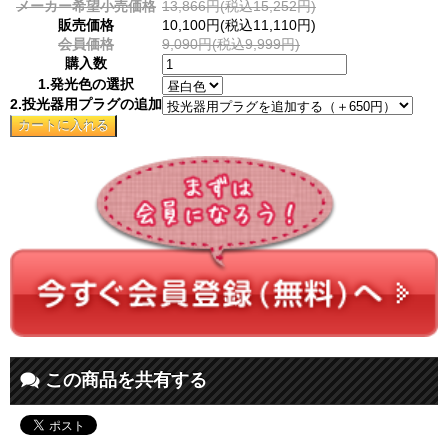
メーカー希望小売価格
13,866円(税込15,252円)
販売価格
10,100円(税込11,110円)
会員価格
9,090円(税込9,999円)
購入数
1.発光色の選択
2.投光器用プラグの追加
この商品を共有する