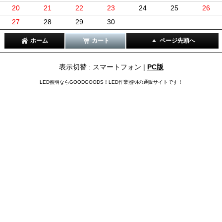
20
21
22
23
24
25
26
27
28
29
30
ホーム
カート
ページ先頭へ
表示切替 : スマートフォン |
PC版
LED照明ならGOODGOODS！LED作業照明の通販サイトです！