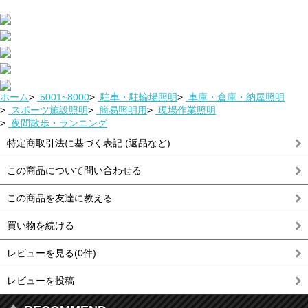
ホーム
>
5001~8000
>
駐車・駐輪場照明
>
車庫・倉庫・納屋照明
>
スポーツ施設照明
>
簡易照明用
>
現場作業照明
>
夜間散歩・ランニング
特定商取引法に基づく表記 (返品など)
この商品について問い合わせる
この商品を友達に教える
買い物を続ける
レビューを見る(0件)
レビューを投稿