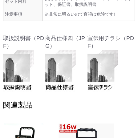
セット内容
ット、保証書、取扱説明書
注意事項
※非常に明るいので直視は危険です!
取扱説明書（PD
商品仕様図（JP
宣伝用チラシ（PD
F）
G）
F）
関連製品